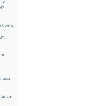
ara
et?
a Conta
 Em
Pra
ntasia
star Em