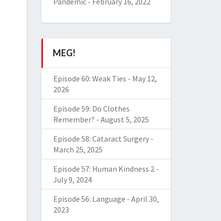
Pandemic
-
February 16, 2022
MEG!
Episode 60: Weak Ties
-
May 12,
2026
Episode 59: Do Clothes
Remember?
-
August 5, 2025
Episode 58: Cataract Surgery
-
March 25, 2025
Episode 57: Human Kindness 2
-
July 9, 2024
Episode 56: Language
-
April 30,
2023