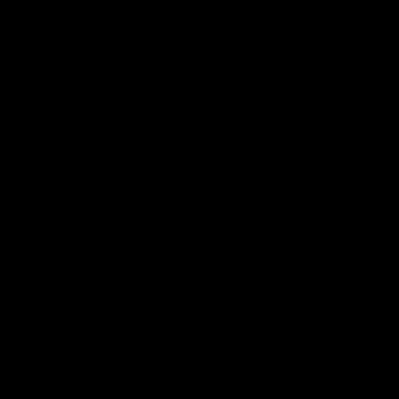
A Boutique
PODJ
For
Oustanding
Podcasts