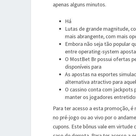
apenas alguns minutos.
Há
Lutas de grande magnitude, co
mais abrangente, com mais op
Embora não seja tão popular qu
entre operating-system apost
O MostBet Br possui ofertas p
disponíveis para
As apostas na esportes simul
alternativa atractivo para aque
O cassino conta com jackpots p
manter os jogadores entretidos
Para ter acesso a esta promoção, é 
no pré-jogo ou ao vivo por o anda
cupons. Este bônus vale em virtude 
caso de derrota. Para ter acesso a 