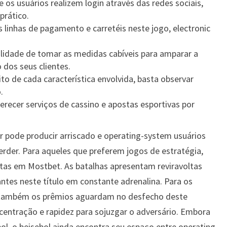
s usuários realizem login através das redes sociais,
prático.
 linhas de pagamento e carretéis neste jogo, electronic
ilidade de tomar as medidas cabíveis para amparar a
 dos seus clientes.
to de cada característica envolvida, basta observar
.
erecer serviços de cassino e apostas esportivas por
r pode producir arriscado e operating-system usuários
rder. Para aqueles que preferem jogos de estratégia,
ostas em Mostbet. As batalhas apresentam reviravoltas
ntes neste título em constante adrenalina. Para os
 também os prêmios aguardam no desfecho deste
ncentração e rapidez para sojuzgar o adversário. Embora
ol, o beisebol ainda encontra seu espaço entre operating