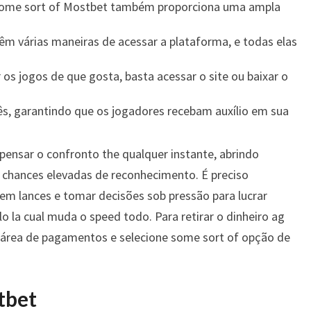
 some sort of Mostbet também proporciona uma ampla
m várias maneiras de acessar a plataforma, e todas elas
os jogos de que gosta, basta acessar o site ou baixar o
ês, garantindo que os jogadores recebam auxílio em sua
nsar o confronto the qualquer instante, abrindo
 chances elevadas de reconhecimento. É preciso
em lances e tomar decisões sob pressão para lucrar
o la cual muda o speed todo. Para retirar o dinheiro ag
 área de pagamentos e selecione some sort of opção de
tbet