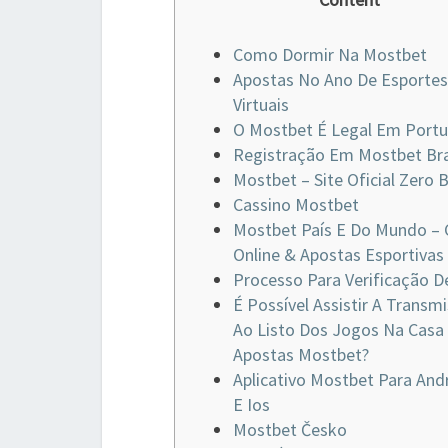
Como Dormir Na Mostbet
Apostas No Ano De Esportes
Virtuais
O Mostbet É Legal Em Portu
Registração Em Mostbet Bra
Mostbet – Site Oficial Zero B
Cassino Mostbet
Mostbet País E Do Mundo – 
Online & Apostas Esportivas
Processo Para Verificação D
É Possível Assistir A Transm
Ao Listo Dos Jogos Na Casa
Apostas Mostbet?
Aplicativo Mostbet Para And
E Ios
Mostbet Česko