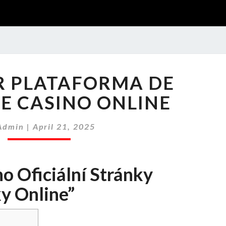
A
R PLATAFORMA DE
MELHOR
PLATAFORMA
E CASINO ONLINE
DE
APOSTAS
Admin
|
April 21, 2025
E
CASINO
ONLINE
o Oficiální Stránky
ky Online”