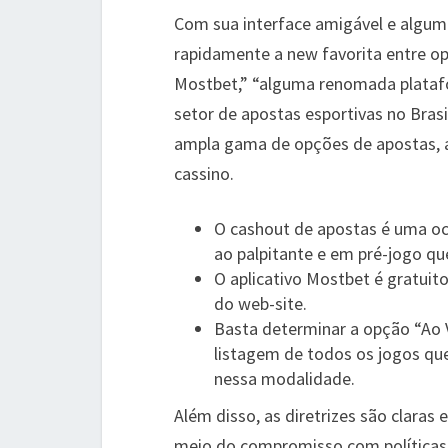
Com sua interface amigável e algum
rapidamente a new favorita entre op
Mostbet,” “alguma renomada platafo
setor de apostas esportivas no Brasi
ampla gama de opções de apostas, a 
cassino.
O cashout de apostas é uma oca
ao palpitante e em pré-jogo q
O aplicativo Mostbet é gratuit
do web-site.
Basta determinar a opção “Ao 
listagem de todos os jogos que
nessa modalidade.
Além disso, as diretrizes são claras 
meio do compromisso com políticas