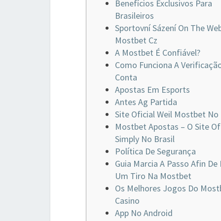
Benefícios Exclusivos Para
Brasileiros
Sportovní Sázení On The We
Mostbet Cz
A Mostbet É Confiável?
Como Funciona A Verificaçã
Conta
Apostas Em Esports
Antes Ag Partida
Site Oficial Weil Mostbet No 
Mostbet Apostas – O Site Ofi
Simply No Brasil
Política De Segurança
Guia Marcia A Passo Afin De 
Um Tiro Na Mostbet
Os Melhores Jogos Do Most
Casino
App No Android