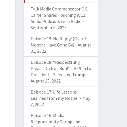
Talk Media Commentator C.C.
Carter Shares Touching 9/11
Audio Podcasts with Radio
-
September 8, 2023
Episode 19: No Reply! (Over 7
Months Have Gone By)
-
August
31, 2022
Episode 18: “Respectfully,
Please Do Not Run!” – A Plea to
Presidents Biden and Trump
-
August 23, 2022
Episode 17: Life Lessons
Learned from my Mother
-
May
7, 2022
Episode 16: Media
Responsibility During the