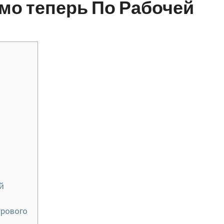
мо теперь По Рабочей
й
грового