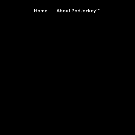
Home
About PodJockey™
OCKEY