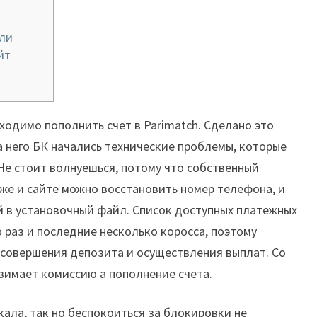
дли
йт
ходимо пополнить счет в Parimatch. Сделано это
да него БК начались технические проблемы, которые
Не стоит волнуешься, потому что собственный
кже и сайте можно восстановить номер телефона, и
й в установочный файл. Список доступных платежных
 раз и последние несколько коросса, поэтому
совершения депозита и осуществления выплат. Со
зимает комиссию а пополнение счета.
кала, так но беспокоиться за блокировки не