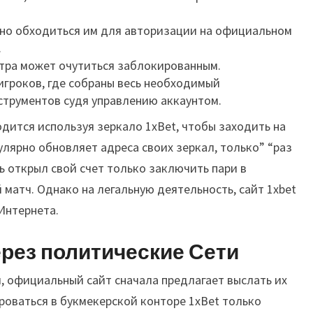
но обходиться им для авторизации на официальном
.
втра может очутиться заблокированным.
игроков, где собраны весь необходимый
струментов судя управлению аккаунтом.
дится используя зеркало 1xBet, чтобы заходить на
улярно обновляет адреса своих зеркал, только” “раз
ь открыл свой счет только заключить пари в
матч. Однако на легальную деятельность, сайт 1xbet
Интернета.
ерез политические Сети
, официальный сайт сначала предлагает выслать их
роваться в букмекерской конторе 1xBet только