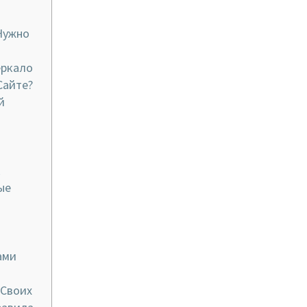
Нужно
еркало
Сайте?
й
к
ые
ами
 Своих