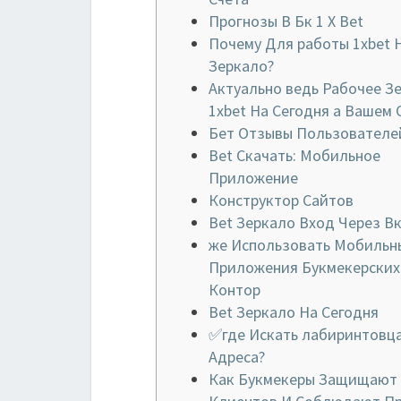
Прогнозы В Бк 1 X Bet
Почему Для работы 1xbet 
Зеркало?
Актуально ведь Рабочее З
1xbet На Сегодня а Вашем 
Бет Отзывы Пользователе
Bet Скачать: Мобильное
Приложение
Конструктор Сайтов
Bet Зеркало Вход Через В
же Использовать Мобильн
Приложения Букмекерских
Контор
Bet Зеркало На Сегодня
✅где Искать лабиринтовц
Адреса?
Как Букмекеры Защищают