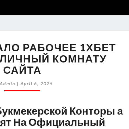
1XBET
АЛО РАБОЧЕЕ 1ХБЕТ
ЗЕРКАЛО
РАБОЧЕЕ
 ЛИЧНЫЙ КОМНАТУ
1ХБЕТ
САЙТА
ПРОХОД
В
ЛИЧНЫЙ
Admin
|
April 6, 2025
КОМНАТУ
САЙТА
Букмекерской Конторы а
одят На Официальный