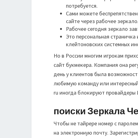
потребуется.
Сами можете беспрепятствен
сайте через рабочее зеркало
Рабочее сегодня зеркало за
Это персональная страничка 
клейтоновских системных ин
Но в России многим игрокам прихо
сайт букмекера. Компания она рег
день у клиентов была возможност
любимую команду или интересный 
ru иногда блокируют провайдеры 
поиски Зеркала Ч
Чтобы не тайрере номер с паролем
на электронную почту. Зарегистри