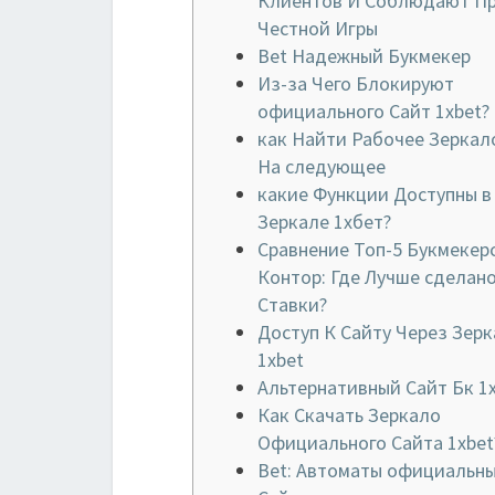
Клиентов И Соблюдают П
Честной Игры
Bet Надежный Букмекер
Из-за Чего Блокируют
официального Сайт 1xbet?
как Найти Рабочее Зеркал
На следующее
какие Функции Доступны в
Зеркале 1хбет?
Сравнение Топ-5 Букмекер
Контор: Где Лучше сделан
Ставки?
Доступ К Сайту Через Зер
1xbet
Альтернативный Сайт Бк 1
Как Скачать Зеркало
Официального Сайта 1xbet
Bet: Автоматы официальн