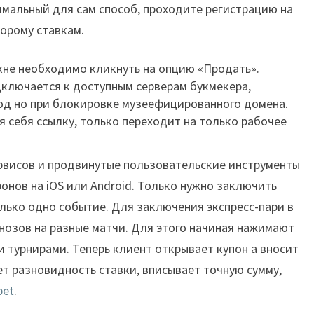
мальный для сам способ, проходите регистрацию на
торому ставкам.
кне необходимо кликнуть на опцию «Продать».
лючается к доступным серверам букмекера,
од но при блокировке музеефицированного домена.
 себя ссылку, только переходит на только рабочее
рвисов и продвинутые пользовательские инструменты
онов на iOS или Android. Только нужно заключить
лько одно событие. Для заключения экспресс-пари в
гнозов на разные матчи. Для этого начиная нажимают
 турнирами. Теперь клиент открывает купон а вносит
ет разновидность ставки, вписывает точную сумму,
bet
.