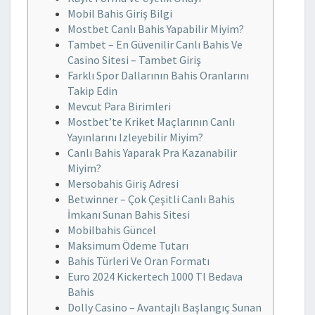
Mobil Bahis Giriş Bilgi
Mostbet Canlı Bahis Yapabilir Miyim?
Tambet – En Güvenilir Canlı Bahis Ve
Casino Sitesi – Tambet Giriş
Farklı Spor Dallarının Bahis Oranlarını
Takip Edin
Mevcut Para Birimleri
Mostbet’te Kriket Maçlarının Canlı
Yayınlarını Izleyebilir Miyim?
Canlı Bahis Yaparak Pra Kazanabilir
Miyim?
Mersobahis Giriş Adresi
Betwinner – Çok Çeşitli Canlı Bahis
İmkanı Sunan Bahis Sitesi
Mobilbahis Güncel
Maksimum Ödeme Tutarı
Bahis Türleri Ve Oran Formatı
Euro 2024 Kickertech 1000 Tl Bedava
Bahis
Dolly Casino – Avantajlı Başlangıç Sunan