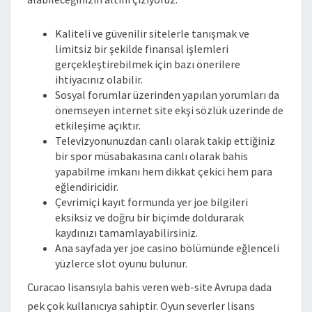
Kaliteli ve güvenilir sitelerle tanışmak ve
limitsiz bir şekilde finansal işlemleri
gerçekleştirebilmek için bazı önerilere
ihtiyacınız olabilir.
Sosyal forumlar üzerinden yapılan yorumları da
önemseyen internet site ekşi sözlük üzerinde de
etkileşime açıktır.
Televizyonunuzdan canlı olarak takip ettiğiniz
bir spor müsabakasına canlı olarak bahis
yapabilme imkanı hem dikkat çekici hem para
eğlendiricidir.
Çevrimiçi kayıt formunda yer joe bilgileri
eksiksiz ve doğru bir biçimde doldurarak
kaydınızı tamamlayabilirsiniz.
Ana sayfada yer joe casino bölümünde eğlenceli
yüzlerce slot oyunu bulunur.
Curacao lisansıyla bahis veren web-site Avrupa dada
pek çok kullanıcıya sahiptir. Oyun severler lisans