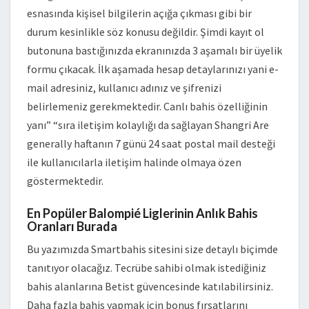
esnasında kişisel bilgilerin açığa çıkması gibi bir
durum kesinlikle söz konusu değildir. Şimdi kayıt ol
butonuna bastığınızda ekranınızda 3 aşamalı bir üyelik
formu çıkacak. İlk aşamada hesap detaylarınızı yani e-
mail adresiniz, kullanıcı adınız ve şifrenizi
belirlemeniz gerekmektedir. Canlı bahis özelliğinin
yanı” “sıra iletişim kolaylığı da sağlayan Shangri Are
generally haftanın 7 günü 24 saat postal mail desteği
ile kullanıcılarla iletişim halinde olmaya özen
göstermektedir.
En Popüler Balompié Liglerinin Anlık Bahis
Oranları Burada
Bu yazımızda Smartbahis sitesini size detaylı biçimde
tanıtıyor olacağız. Tecrübe sahibi olmak istediğiniz
bahis alanlarına Betist güvencesinde katılabilirsiniz.
Daha fazla bahis yapmak için bonus fırsatlarını