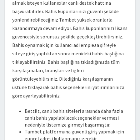
almak isteyen kullanıcılar canlı destek hattına
başvurabilirler. Bahis kuponlarınızı güvenli şekilde
yönlendirebileceğiniz Tambet yüksek oranlarla
kazandırmaya devam ediyor. Bahis kuponlarınızı lisans
güvencesiyle sorunsuz şekilde geçekleştirebilirsiniz.
Bahis oynamak için kullanıcı adi empieza şifreyle
siteye giriş yaptıktan sonra menideki bahis başlığına
tıklayabilirsiniz. Bahis başlığına tıkladığınızda tüm
karşılaşmaları, branşları ve ligleri
görüntüleyebilirsiniz. Dilediğiniz karşılaşmanın
üstüne tıklayarak bahis seçeneklerini yatırımlarınıza
göre ayarlayabilirsiniz.
Bettilt, canlı bahis siteleri arasında daha fazla
canlı bahis yapılabilecek seçenekler vermesi
nedeniyle listemize girmeyi başarmıştır.
Tambet platformuna güvenli giriş yapmak için
güncel adresi kullanmanız gerekir.