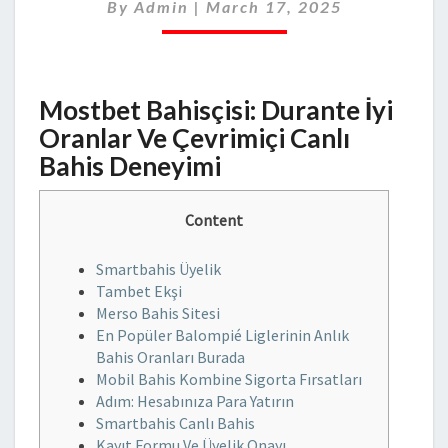
CASINO
By
Admin
|
March 17, 2025
OYUNLARI
Mostbet Bahisçisi: Durante İyi
Oranlar Ve Çevrimiçi Canlı
Bahis Deneyimi
Content
Smartbahis Üyelik
Tambet Ekşi
Merso Bahis Sitesi
En Popüler Balompié Liglerinin Anlık
Bahis Oranları Burada
Mobil Bahis Kombine Sigorta Fırsatları
Adım: Hesabınıza Para Yatırın
Smartbahis Canlı Bahis
Kayıt Formu Ve Üyelik Onayı