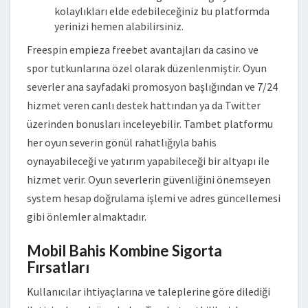
kolaylıkları elde edebileceğiniz bu platformda
yerinizi hemen alabilirsiniz.
Freespin empieza freebet avantajları da casino ve
spor tutkunlarına özel olarak düzenlenmiştir. Oyun
severler ana sayfadaki promosyon başlığından ve 7/24
hizmet veren canlı destek hattından ya da Twitter
üzerinden bonusları inceleyebilir. Tambet platformu
her oyun severin gönül rahatlığıyla bahis
oynayabileceği ve yatırım yapabileceği bir altyapı ile
hizmet verir. Oyun severlerin güvenliğini önemseyen
system hesap doğrulama işlemi ve adres güncellemesi
gibi önlemler almaktadır.
Mobil Bahis Kombine Sigorta
Fırsatları
Kullanıcılar ihtiyaçlarına ve taleplerine göre dilediği