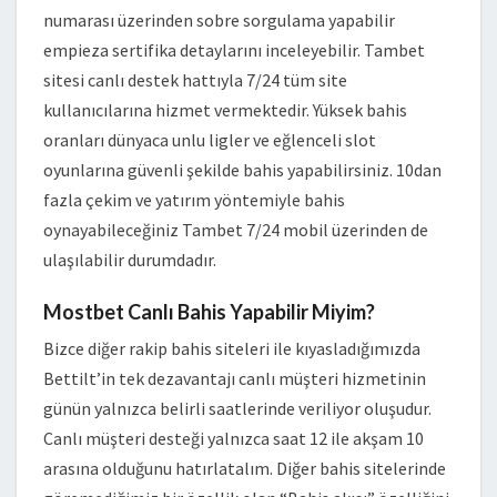
numarası üzerinden sobre sorgulama yapabilir
empieza sertifika detaylarını inceleyebilir. Tambet
sitesi canlı destek hattıyla 7/24 tüm site
kullanıcılarına hizmet vermektedir. Yüksek bahis
oranları dünyaca unlu ligler ve eğlenceli slot
oyunlarına güvenli şekilde bahis yapabilirsiniz. 10dan
fazla çekim ve yatırım yöntemiyle bahis
oynayabileceğiniz Tambet 7/24 mobil üzerinden de
ulaşılabilir durumdadır.
Mostbet Canlı Bahis Yapabilir Miyim?
Bizce diğer rakip bahis siteleri ile kıyasladığımızda
Bettilt’in tek dezavantajı canlı müşteri hizmetinin
günün yalnızca belirli saatlerinde veriliyor oluşudur.
Canlı müşteri desteği yalnızca saat 12 ile akşam 10
arasına olduğunu hatırlatalım. Diğer bahis sitelerinde