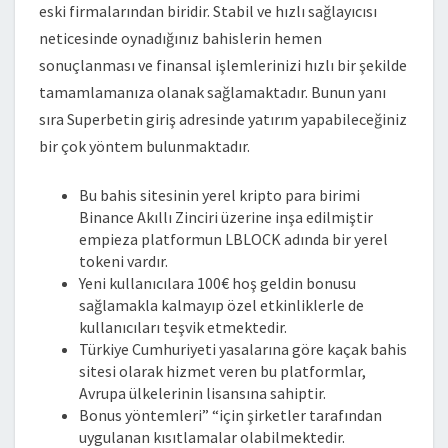
eski firmalarından biridir. Stabil ve hızlı sağlayıcısı
neticesinde oynadığınız bahislerin hemen
sonuçlanması ve finansal işlemlerinizi hızlı bir şekilde
tamamlamanıza olanak sağlamaktadır. Bunun yanı
sıra Superbetin giriş adresinde yatırım yapabileceğiniz
bir çok yöntem bulunmaktadır.
Bu bahis sitesinin yerel kripto para birimi
Binance Akıllı Zinciri üzerine inşa edilmiştir
empieza platformun LBLOCK adında bir yerel
tokeni vardır.
Yeni kullanıcılara 100€ hoş geldin bonusu
sağlamakla kalmayıp özel etkinliklerle de
kullanıcıları teşvik etmektedir.
Türkiye Cumhuriyeti yasalarına göre kaçak bahis
sitesi olarak hizmet veren bu platformlar,
Avrupa ülkelerinin lisansına sahiptir.
Bonus yöntemleri” “için şirketler tarafından
uygulanan kısıtlamalar olabilmektedir.