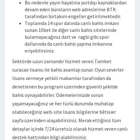
Bu nedenle yayın hayatına yurtdışı kaynaklardan
devam eden büroların web adreslerine BTK
tarafından birtakım engeller getirilmektedir.
Toplamda 14 spor dalında canlı bahis imkanı
sunan 10bet ile diğer canlı bahis sitelerinde
bulamayacağınız dart ve ragbi gibi spor
dallarında da canlı bahis yapma imkanına
erişebilirsiniz.
Sektörde uzun zamandır hizmet veren Tambet
curacao lisansı ile bahis avantajı sunar. Oyun severler
lisans vermeye yetkili makamlar tarafından da
denetlenen bu program üzerinden güvenli şekilde
bahis oynayabilirler. Ödemelerinizde sorun
yaşamayacağınız ve her türlü durumda muhatap
olabileceğiniz web-site lisans bilgilerine bêtisier
sayfa üzerinden ulaşabilirsiniz. Merak ettiğiniz tüm
detaylar içinde 7/24 ücretsiz olarak hizmet veren canlı
destek hattından bilgi alabilirsiniz.