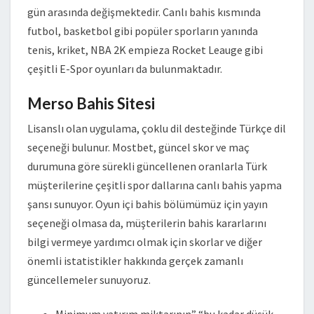
gün arasında değişmektedir. Canlı bahis kısmında
futbol, basketbol gibi popüler sporların yanında
tenis, kriket, NBA 2K empieza Rocket Leauge gibi
çeşitli E-Spor oyunları da bulunmaktadır.
Merso Bahis Sitesi
Lisanslı olan uygulama, çoklu dil desteğinde Türkçe dil
seçeneği bulunur. Mostbet, güncel skor ve maç
durumuna göre sürekli güncellenen oranlarla Türk
müşterilerine çeşitli spor dallarına canlı bahis yapma
şansı sunuyor. Oyun içi bahis bölümümüz için yayın
seçeneği olmasa da, müşterilerin bahis kararlarını
bilgi vermeye yardımcı olmak için skorlar ve diğer
önemli istatistikler hakkında gerçek zamanlı
güncellemeler sunuyoruz.