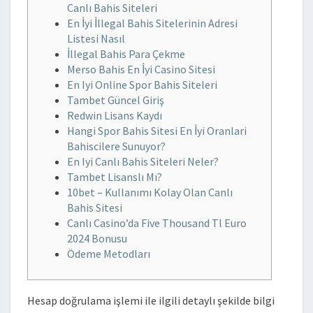
Canlı Bahis Siteleri
En İyi İllegal Bahis Sitelerinin Adresi
Listesi Nasıl
İllegal Bahis Para Çekme
Merso Bahis En İyi Casino Sitesi
En Iyi Online Spor Bahis Siteleri
Tambet Güncel Giriş
Redwin Lisans Kaydı
Hangi Spor Bahis Sitesi En İyi Oranlari
Bahiscilere Sunuyor?
En Iyi Canlı Bahis Siteleri Neler?
Tambet Lisanslı Mı?
10bet – Kullanımı Kolay Olan Canlı
Bahis Sitesi
Canlı Casino’da Five Thousand Tl Euro
2024 Bonusu
Ödeme Metodları
Hesap doğrulama işlemi ile ilgili detaylı şekilde bilgi