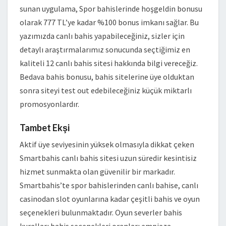
sunan uygulama, Spor bahislerinde hoşgeldin bonusu
olarak 777 TL’ye kadar %100 bonus imkanı sağlar. Bu
yazımızda canlı bahis yapabileceğiniz, sizler için
detaylı araştırmalarımız sonucunda seçtiğimiz en
kaliteli 12 canlı bahis sitesi hakkında bilgi vereceğiz.
Bedava bahis bonusu, bahis sitelerine üye olduktan
sonra siteyi test out edebileceğiniz küçük miktarlı
promosyonlardır.
Tambet Ekşi
Aktif üye seviyesinin yüksek olmasıyla dikkat çeken
Smartbahis canlı bahis sitesi uzun süredir kesintisiz
hizmet sunmakta olan güvenilir bir markadır.
Smartbahis’te spor bahislerinden canlı bahise, canlı
casinodan slot oyunlarına kadar çeşitli bahis ve oyun
seçenekleri bulunmaktadır. Oyun severler bahis