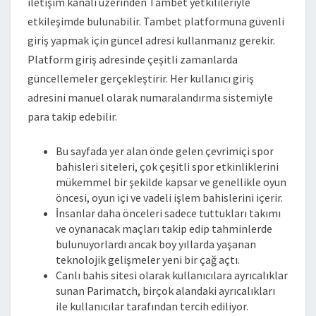
iletişim kanalı üzerinden Tambet yetkilileriyle
etkileşimde bulunabilir. Tambet platformuna güvenli
giriş yapmak için güncel adresi kullanmanız gerekir.
Platform giriş adresinde çeşitli zamanlarda
güncellemeler gerçekleştirir. Her kullanıcı giriş
adresini manuel olarak numaralandırma sistemiyle
para takip edebilir.
Bu sayfada yer alan önde gelen çevrimiçi spor
bahisleri siteleri, çok çeşitli spor etkinliklerini
mükemmel bir şekilde kapsar ve genellikle oyun
öncesi, oyun içi ve vadeli işlem bahislerini içerir.
İnsanlar daha önceleri sadece tuttukları takımı
ve oynanacak maçları takip edip tahminlerde
bulunuyorlardı ancak boy yıllarda yaşanan
teknolojik gelişmeler yeni bir çağ açtı.
Canlı bahis sitesi olarak kullanıcılara ayrıcalıklar
sunan Parimatch, birçok alandaki ayrıcalıkları
ile kullanıcılar tarafından tercih ediliyor.