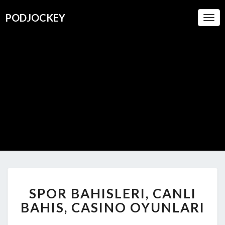
PODJOCKEY
Togg
Navi
PODJOC
A Boutique
For
Oustanding
Podcasts
SPOR
SPOR BAHISLERI, CANLI
BAHISLERI,
CANLI
BAHIS, CASINO OYUNLARI
BAHIS,