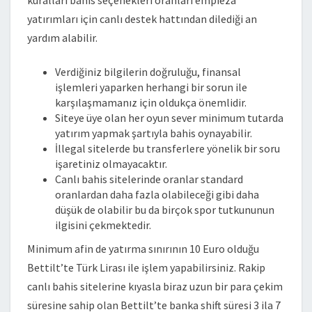
kuralları bahis seçenekleri oranları empieza
yatırımları için canlı destek hattından dilediği an
yardım alabilir.
Verdiğiniz bilgilerin doğruluğu, finansal
işlemleri yaparken herhangi bir sorun ile
karşılaşmamanız için oldukça önemlidir.
Siteye üye olan her oyun sever minimum tutarda
yatırım yapmak şartıyla bahis oynayabilir.
İllegal sitelerde bu transferlere yönelik bir soru
işaretiniz olmayacaktır.
Canlı bahis sitelerinde oranlar standard
oranlardan daha fazla olabileceği gibi daha
düşük de olabilir bu da birçok spor tutkununun
ilgisini çekmektedir.
Minimum afin de yatırma sınırının 10 Euro olduğu
Bettilt’te Türk Lirası ile işlem yapabilirsiniz. Rakip
canlı bahis sitelerine kıyasla biraz uzun bir para çekim
süresine sahip olan Bettilt’te banka shift süresi 3 ila 7