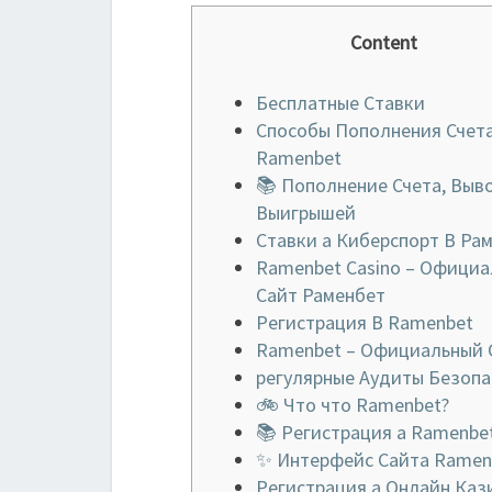
Content
Бесплатные Ставки
Способы Пополнения Счет
Ramenbet
📚 Пополнение Счета, Выв
Выигрышей
Ставки а Киберспорт В Ра
Ramenbet Casino – Офици
Сайт Раменбет
Регистрация В Ramenbet
Ramenbet – Официальный 
регулярные Аудиты Безопа
🚲 Что что Ramenbet?
📚 Регистрация а Ramenbe
✨ Интерфейс Сайта Ramen
Регистрация а Онлайн Каз