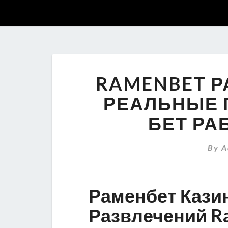
RAMENBET РА
РЕАЛЬНЫЕ 
БЕТ РА
By
A
Раменбет Кази
Развлечений R