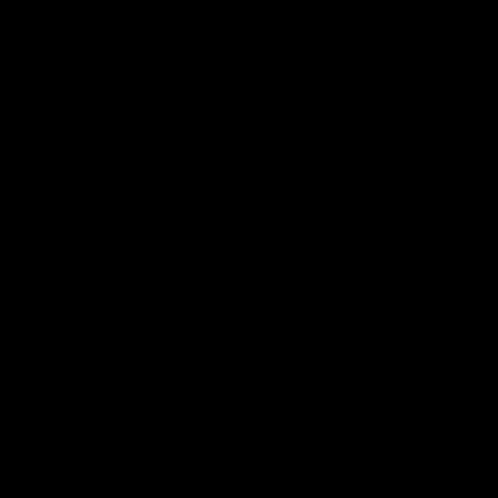
A Boutique
PODJ
For
Oustanding
Podcasts