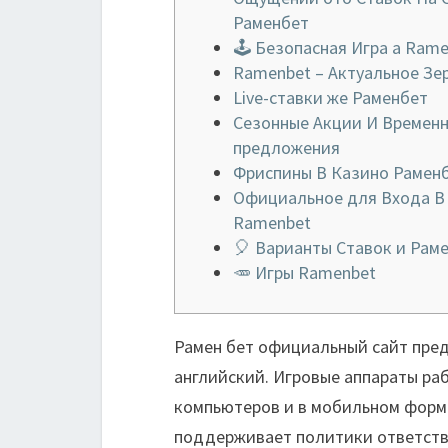
Раменбет
🕹️ Безопасная Игра а Ram
Ramenbet – Актуальное Зе
Live-ставки же Раменбет
Сезонные Акции И Времен
предложения
Фриспины В Казино Рамен
Официальное для Входа В
Ramenbet
🎈 Варианты Ставок и Рам
🥕 Игры Ramenbet
Рамен бет официальный сайт пред
английский. Игровые аппараты ра
компьютеров и в мобильном форм
поддерживает политики ответств