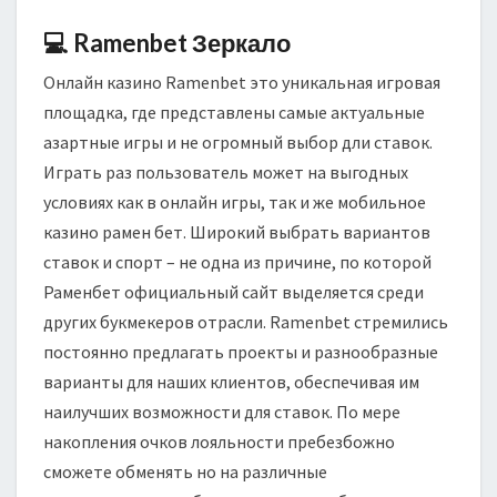
💻 Ramenbet Зеркало
Онлайн казино Ramenbet это уникальная игровая
площадка, где представлены самые актуальные
азартные игры и не огромный выбор дли ставок.
Играть раз пользователь может на выгодных
условиях как в онлайн игры, так и же мобильное
казино рамен бет. Широкий выбрать вариантов
ставок и спорт – не одна из причине, по которой
Раменбет официальный сайт выделяется среди
других букмекеров отрасли. Ramenbet стремились
постоянно предлагать проекты и разнообразные
варианты для наших клиентов, обеспечивая им
наилучших возможности для ставок. По мере
накопления очков лояльности пребезбожно
сможете обменять но на различные