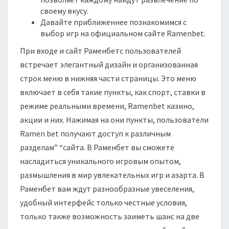
своему вкусу.
Давайте приближеннее познакомимся с
выбор игр на официальном сайте Ramenbet.
При входе и сайт Раменбетc пользователей
встречает элегантный дизайн и организованная
строк меню в нижняя части страницы. Это меню
включает в себя такие пункты, как спорт, ставки в
режиме реальными времени, Ramenbet казино,
акции и них. Нажимая на они пункты, пользователи
Ramen bet получают доступ к различным
разделам” “сайта. В Раменбет вы сможете
насладиться уникального игровым опытом,
размышления в мир увлекательных игр и азарта. В
Раменбет вам ждут разнообразные увеселения,
удобный интерфейс только честные условия,
только также возможность заиметь шанс на две