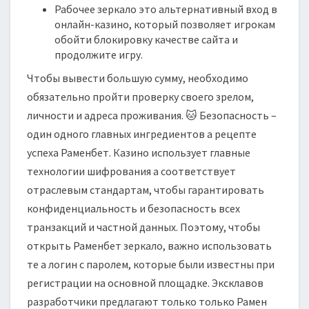
Рабочее зеркало это альтернативный вход в
онлайн-казино, который позволяет игрокам
обойти блокировку качестве сайта и
продолжите игру.
Чтобы вывести большую сумму, необходимо
обязательно пройти проверку своего зрелом,
личности и адреса проживания. 🐱 Безопасность –
один одного главных ингредиентов а рецепте
успеха Раменбет. Казино использует главные
технологии шифрования а соответствует
отраслевым стандартам, чтобы гарантировать
конфиденциальность и безопасность всех
транзакций и частной данных. Поэтому, чтобы
открыть Раменбет зеркало, важно использовать
те а логин с паролем, которые были известны при
регистрации на основной площадке. Эксклавов
разработчики предлагают только только Рамен