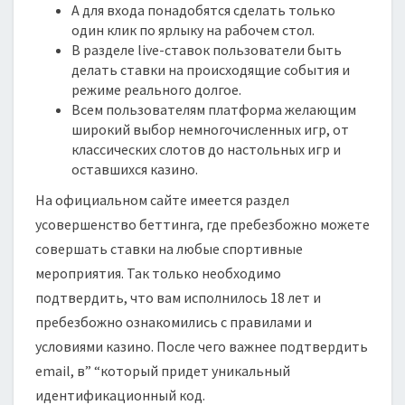
А для входа понадобятся сделать только
один клик по ярлыку на рабочем стол.
В разделе live-ставок пользователи быть
делать ставки на происходящие события и
режиме реального долгое.
Всем пользователям платформа желающим
широкий выбор немногочисленных игр, от
классических слотов до настольных игр и
оставшихся казино.
На официальном сайте имеется раздел
усовершенство беттинга, где пребезбожно можете
совершать ставки на любые спортивные
мероприятия. Так только необходимо
подтвердить, что вам исполнилось 18 лет и
пребезбожно ознакомились с правилами и
условиями казино. После чего важнее подтвердить
email, в” “который придет уникальный
идентификационный код.