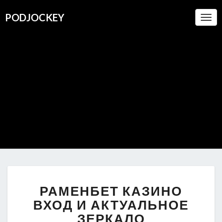
PODJOCKEY
Togg
Navi
PODJOC
A Boutique
For
Oustanding
Podcasts
РАМЕНБЕТ
РАМЕНБЕТ КАЗИНО
КАЗИНО
ВХОД
ВХОД И АКТУАЛЬНОЕ
И
ЗЕРКАЛО