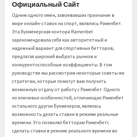
Официальный Сайт
Одним одного имен, завоевавших признание в
мире онлайн-ставок на спорт, являлись Раменбет.
Эта букмекерская контора Ramenbet
зарекомендовала себя как авторитетный и
надежный вариант для спортивных бетторов,
предлагая широкий выбрать рынков и
конкурентоспособные коэффициенты. В том
руководстве мы рассмотрим некоторые советы же
стратегии, которые помогут вам получить
возможную отдачу от работу с Раменбет. Одного
из ключевых особенностей, отличающих Раменбет
остального других букмекеров, являлась
возможность делать ставки в режиме реальные
времени. Это позволял бетторам Раменбетc
сделать ставки в режиме реального времени во