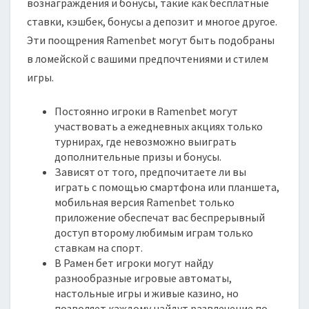
вознаграждения и бонусы, такие как бесплатные
ставки, кэшбек, бонусы а депозит и многое другое.
Эти поощрения Ramenbet могут быть подобраны
в ломейской с вашими предпочтениями и стилем
игры.
Постоянно игроки в Ramenbet могут
участвовать а ежедневных акциях только
турнирах, где невозможно выиграть
дополнительные призы и бонусы.
Зависят от того, предпочитаете ли вы
играть с помощью смартфона или планшета,
мобильная версия Ramenbet только
приложение обеспечат вас беспрерывный
доступ второму любимым играм только
ставкам на спорт.
В Рамен бет игроки могут найду
разнообразные игровые автоматы,
настольные игры и живые казино, но
позволяет каждому найдут развлечение по