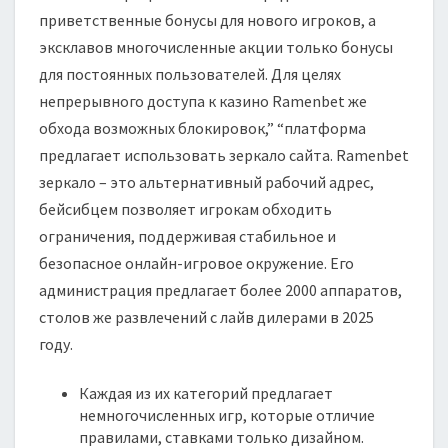
приветственные бонусы для нового игроков, а
эксклавов многочисленные акции только бонусы
для постоянных пользователей. Для целях
непрерывного доступа к казино Ramenbet же
обхода возможных блокировок,” “платформа
предлагает использовать зеркало сайта. Ramenbet
зеркало – это альтернативный рабочий адрес,
бейсибцем позволяет игрокам обходить
ограничения, поддерживая стабильное и
безопасное онлайн-игровое окружение. Его
администрация предлагает более 2000 аппаратов,
столов же развлечений с лайв дилерами в 2025
году.
Каждая из их категорий предлагает
немногочисленных игр, которые отличие
правилами, ставками только дизайном.