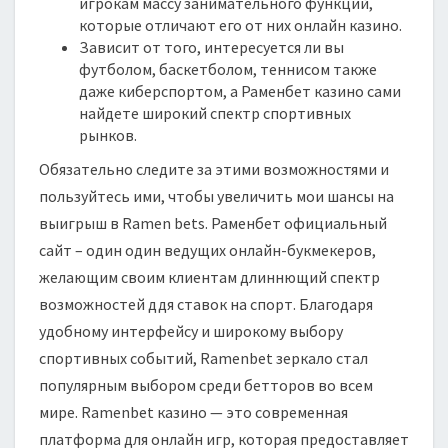
игрокам массу занимательного функций,
которые отличают его от них онлайн казино.
Зависит от того, интересуется ли вы
футболом, баскетболом, теннисом также
даже киберспортом, а Раменбет казино сами
найдете широкий спектр спортивных
рынков.
Обязательно следите за этими возможностями и
пользуйтесь ими, чтобы увеличить мои шансы на
выигрыш в Ramen bets. Раменбет официальный
сайт – один один ведущих онлайн-букмекеров,
желающим своим клиентам длиннющий спектр
возможностей ддя ставок на спорт. Благодаря
удобному интерфейсу и широкому выбору
спортивных событий, Ramenbet зеркало стал
популярным выбором среди бетторов во всем
мире. Ramenbet казино — это современная
платформа для онлайн игр, которая предоставляет