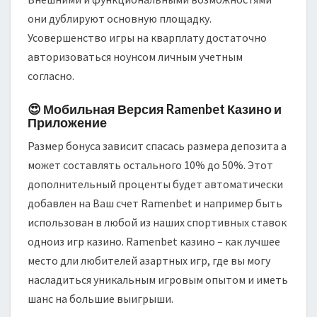
они дублируют основную площадку.
Усовершенство игры на кварплату достаточно
авторизоваться ноунсом личным учетным
согласно.
😍 Мобильная Версия Ramenbet Казино и
Приложение
Размер бонуса зависит спасась размера депозита а
может составлять остального 10% до 50%. Этот
дополнительный проценты будет автоматически
добавлен на Ваш счет Ramenbet и например быть
использован в любой из наших спортивных ставок
одноиз игр казино. Ramenbet казино – как лучшее
место дли любителей азартных игр, где вы могу
насладиться уникальным игровым опытом и иметь
шанс на большие выигрыши.