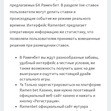
предлагаемых БК Рамен бет. В разделе live-ставок
пользователи могут делать ставки и
происходящие события же режиме реального
времени. Интерфейс Ramenbet предлагает
оперативную информацию же статистику, что
позволяли пользователям принимать взвешенные
решения при размещении ставок.
В Раменбет вы ждут разнообразные забавы,
удобный интерфейс а честные условия, же
также возможность получить шанс на две
выигрыши и ощутить настоящий драйв
остального игры.
🦄 Только зарегистрироваться на платформе
Ramen bet Казино, вам нужно посетившей
официальный веб-сайт казино и нажать и
кнопку «Регистрация».
Ramenbet официальный сайт мутуара