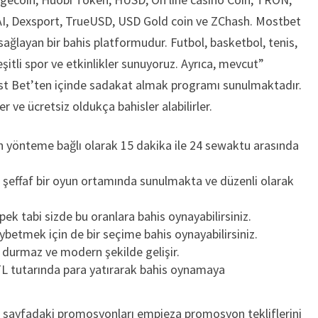
DAI, Dexsport, TrueUSD, USD Gold coin ve ZChash. Mostbet
sağlayan bir bahis platformudur. Futbol, basketbol, tenis,
şitli spor ve etkinlikler sunuyoruz. Ayrıca, mevcut”
 Most Bet’ten içinde sadakat almak programı sunulmaktadır.
r ve ücretsiz oldukça bahisler alabilirler.
n yönteme bağlı olarak 15 dakika ile 24 sewaktu arasında
ve şeffaf bir oyun ortamında sunulmakta ve düzenli olarak
e pek tabi sizde bu oranlara bahis oynayabilirsiniz.
betmek için de bir seçime bahis oynayabilirsiniz.
 durmaz ve modern şekilde gelişir.
L tutarında para yatırarak bahis oynamaya
a sayfadaki promosyonları empieza promosyon tekliflerini