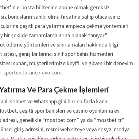
stbet’in e-posta bültenine abone olmak gereksiz
iz bonusların sahibi olma fırsatına sahip olacaksınız.
ularına çeşitli para yatırma empieza çekme yöntemleri
ay bir şekilde tamamlamalarına olanak tanıyor.”
ut ödeme yöntemleri ve sınırlamaları hakkında bilgi
itesi, geniş bir birinci sınıf spor bahis hizmetleri
sitesi sunan, müşterilerimize keyifli ve güvenli bir deneyim
ur
sportendurance-evo.com
.
Yatırma Ve Para Çekme İşlemleri
canlı sohbet ve Whatsapp gibi birden fazla kanal
. Mostbet, çeşitli spor bahisleri ve casino oyunlarına ev
iriş adresi, genellikle “mostbet com” ya da “mostbet tr”
 Güncel giriş adresini, resmi web siteye veya sosyal medya
iniz. Marka, spicilège türkiye web sitesi için birçok dilde