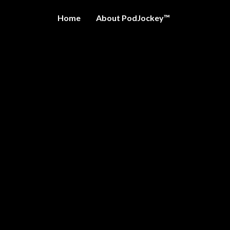
Home
About PodJockey™
OCKEY