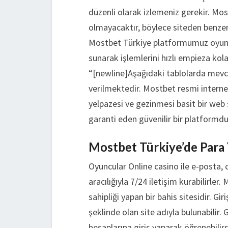
düzenli olarak izlemeniz gerekir. Mo
olmayacaktır, böylece siteden benzers
Mostbet Türkiye platformumuz oyunc
sunarak işlemlerini hızlı empieza kol
“[newline]Aşağıdaki tablolarda mevc
verilmektedir. Mostbet resmi internet s
yelpazesi ve gezinmesi basit bir web 
garanti eden güvenilir bir platformd
Mostbet Türkiye’de Para 
Oyuncular Online casino ile e-posta, 
aracılığıyla 7/24 iletişim kurabilirler
sahipliği yapan bir bahis sitesidir. G
şeklinde olan site adıyla bulunabilir.
hesaplarına giriş yaparak öğrenebilirs