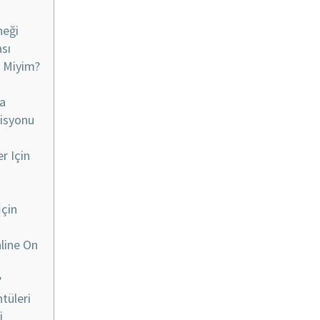
neği
sı
r Miyim?
a
isyonu
r Için
̇çin
line On
?
tüleri
i