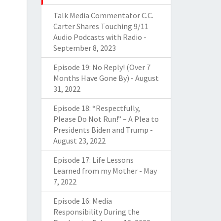
Talk Media Commentator C.C.
Carter Shares Touching 9/11
Audio Podcasts with Radio
-
September 8, 2023
Episode 19: No Reply! (Over 7
Months Have Gone By)
-
August
31, 2022
Episode 18: “Respectfully,
Please Do Not Run!” – A Plea to
Presidents Biden and Trump
-
August 23, 2022
Episode 17: Life Lessons
Learned from my Mother
-
May
7, 2022
Episode 16: Media
Responsibility During the