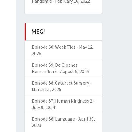
Pandemic
-
February 16, 2022
MEG!
Episode 60: Weak Ties
-
May 12,
2026
Episode 59: Do Clothes
Remember?
-
August 5, 2025
Episode 58: Cataract Surgery
-
March 25, 2025
Episode 57: Human Kindness 2
-
July 9, 2024
Episode 56: Language
-
April 30,
2023