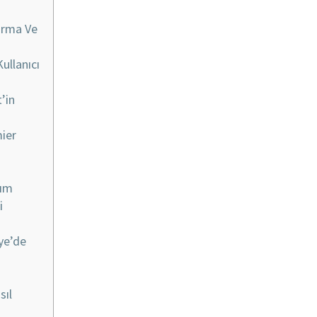
ırma Ve
ullanıcı
’in
ier
lım
i
ye’de
sıl