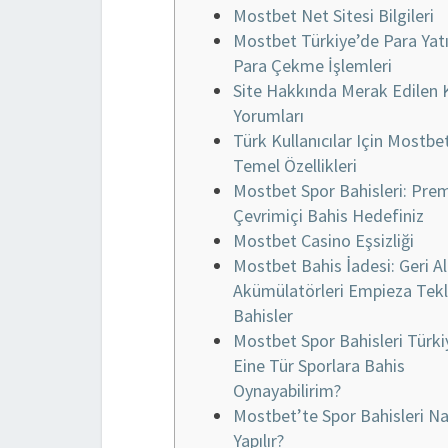
Mostbet Net Sitesi Bilgileri
Mostbet Türkiye’de Para Yat
Para Çekme İşlemleri
Site Hakkında Merak Edilen K
Yorumları
Türk Kullanıcılar Için Mostbet
Temel Özellikleri
Mostbet Spor Bahisleri: Prem
Çevrimiçi Bahis Hedefiniz
Mostbet Casino Eşsizliği
Mostbet Bahis İadesi: Geri A
Akümülatörleri Empieza Tekl
Bahisler
Mostbet Spor Bahisleri Türki
Eine Tür Sporlara Bahis
Oynayabilirim?
Mostbet’te Spor Bahisleri Na
Yapılır?