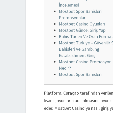
İncelemesi
Mostbet Spor Bahisleri
Promosyonları
Mostbet Casino Oyunları
Mostbet Güncel Giriş Yap
Bahis Türleri Ve Oran Format
Mostbet Türkiye – Güvenilir 
Bahisleri Ve Gambling
Establishment Giriş
Mostbet Casino Promosyon
Nedir?
Mostbet Spor Bahisleri
Platform, Curaçao tarafından verilen
lisans, oyunların adil olmasını, oyunc
eder. MostBet Casino’ya nasıl giriş y