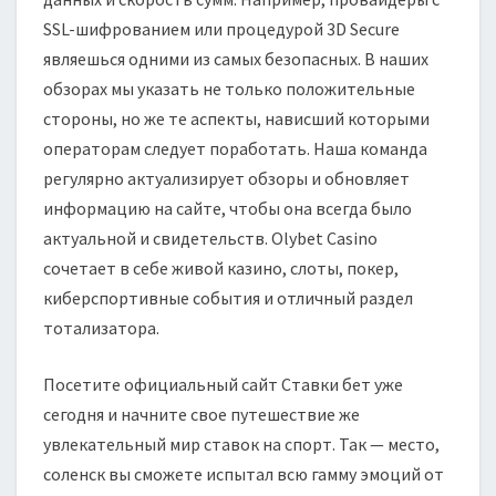
SSL-шифрованием или процедурой 3D Secure
являешься одними из самых безопасных. В наших
обзорах мы указать не только положительные
стороны, но же те аспекты, нависший которыми
операторам следует поработать. Наша команда
регулярно актуализирует обзоры и обновляет
информацию на сайте, чтобы она всегда было
актуальной и свидетельств. Olybet Casino
сочетает в себе живой казино, слоты, покер,
киберспортивные события и отличный раздел
тотализатора.
Посетите официальный сайт Ставки бет уже
сегодня и начните свое путешествие же
увлекательный мир ставок на спорт. Так — место,
соленск вы сможете испытал всю гамму эмоций от