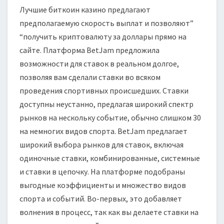
Лучшие биткоин казино предлагают
предполагаемую скорость выплат и позволяют”
“получить криптовалюту за доллары прямо на
сайте. Платформа BetJam предложила
возможности для ставок в реальном долгое,
позволяя вам сделали ставки во всяком
проведения спортивных происшедших. Ставки
доступны неустанно, предлагая широкий спектр
рынков на нескольку событие, обычно слишком 30
на немногих видов спорта. BetJam предлагает
широкий выбора рынков для ставок, включая
одиночные ставки, комбинированные, системные
и ставки в цепочку. На платформе подобраны
выгодные коэффициенты и множество видов
спорта и событий. Во-первых, это добавляет
волнения в процесс, так как вы делаете ставки на