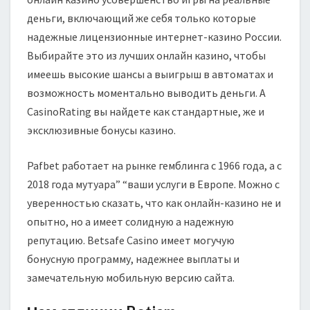
деньги, включающий же себя только которые
надежные лицензионные интернет-казино России.
Выбирайте это из лучших онлайн казино, чтобы
имеешь высокие шансы а выигрыш в автоматах и
возможность моментально выводить деньги. А
CasinoRating вы найдете как стандартные, же и
эксклюзивные бонусы казино.
Pafbet работает на рынке гемблинга с 1966 года, а с
2018 года мутуара” “ваши услуги в Европе. Можно с
уверенностью сказать, что как онлайн-казино не и
опытно, но а имеет солидную а надежную
репутацию. Betsafe Casino имеет могучую
бонусную программу, надежнее выплаты и
замечательную мобильную версию сайта.