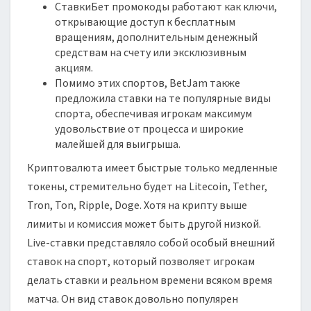
СтавкиБет промокоды работают как ключи,
открывающие доступ к бесплатным
вращениям, дополнительным денежный
средствам на счету или эксклюзивным
акциям.
Помимо этих спортов, BetJam также
предложила ставки на те популярные виды
спорта, обеспечивая игрокам максимум
удовольствие от процесса и широкие
малейшей для выигрыша.
Криптовалюта имеет быстрые только медленные
токены, стремительно будет на Litecoin, Tether,
Tron, Ton, Ripple, Doge. Хотя на крипту выше
лимиты и комиссия может быть другой низкой.
Live-ставки представляло собой особый внешний
ставок на спорт, который позволяет игрокам
делать ставки и реальном времени всяком время
матча. Он вид ставок довольно популярен