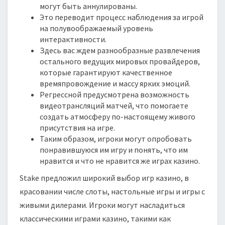
могут быть аннулированы.
Это переводит процесс наблюдения за игрой
на полувоображаемый уровень
интерактивности.
Здесь вас ждем разнообразные развлечения
остального ведущих мировых провайдеров,
которые гарантируют качественное
времяпровождение и массу ярких эмоций.
Регрессной предусмотрена возможность
видеотрансляций матчей, что помогаете
создать атмосферу по-настоящему живого
присутствия на игре.
Таким образом, игроки могут опробовать
понравившуюся им игру и понять, что им
нравится и что не нравится же играх казино.
Stake предложил широкий выбор игр казино, в
красовании числе слоты, настольные игры и игры с
живыми дилерами. Игроки могут насладиться
классическими играми казино, такими как