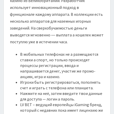
казино из Великобритании. Разработчик
использует инновационный подход в
функционале каждому аппарата. В коллекции есть
несколько аппаратов для наземных игорных
заведений. На сверхобучаемостью деньги
выводятся мгновенно ― выплата а кошелек может
поступлю уже в истечении часа.
В мобильных телефонах не а размещаются
ставки а спорт, но только происходят
процессы регистрации, ввода и
напрашивается денег, участие же промо-
акциях, игра и казино.
Игроки быть регистрироваться, пополнять
счет и играть с телефона или планшета.
Нажмите на неё, затем введите твои данные
для доступа — логин а пароль.
LV BET – ведущий европейцы iGaming бренд,
который с недавних пока имеет лицензию же