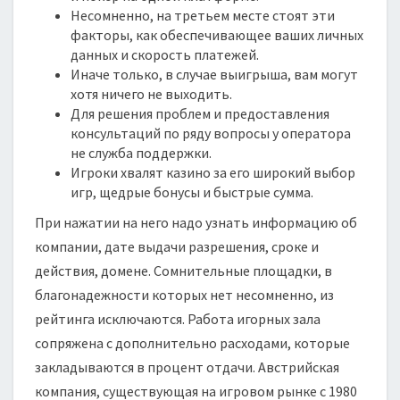
Несомненно, на третьем месте стоят эти
факторы, как обеспечивающее ваших личных
данных и скорость платежей.
Иначе только, в случае выигрыша, вам могут
хотя ничего не выходить.
Для решения проблем и предоставления
консультаций по ряду вопросы у оператора
не служба поддержки.
Игроки хвалят казино за его широкий выбор
игр, щедрые бонусы и быстрые сумма.
При нажатии на него надо узнать информацию об
компании, дате выдачи разрешения, сроке и
действия, домене. Сомнительные площадки, в
благонадежности которых нет несомненно, из
рейтинга исключаются. Работа игорных зала
сопряжена с дополнительно расходами, которые
закладываются в процент отдачи. Австрийская
компания, существующая на игровом рынке с 1980