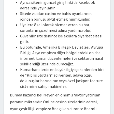
Ayrıca sitenin güncel giriş linki de Facebook
adresinde yayınlanır.
Sitede va olan casino ve bahis oyunlarının
içinden bonusu aktif etmek mümkündür.
Üyelere özel olarak hizmet veren bu hat,
sorunların çözülmesi adına yardımcı olur.
Güvenilir site denince ise akıllara diyarbet sitesi
gelir.
Bu bölümde, Amerika Birleşik Devletleri, Avrupa
Birliği, Asya empieza diğer bölgelerdeki on the
internet kumar düzenlemeleri ve sektörün nasıl
şekillendiği üzerinde duracağız.
Kumarhanelerde en büyük ilgiyi çekenlerden biri
de “Kıbrıs Slotları” adı verilen, adaya özgü
dokunuşlar barındıran veya özel jackpot feature
sistemine sahip makineler.
Burada kazancı belirleyen en önemli faktör yatırılan
paranın miktarıdır. Online casino sitelerinin adresi,
oyun çeşitliliği empieza öne çıkan durante önemli