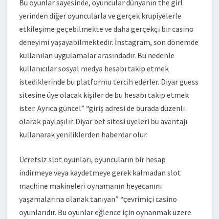
Bu oyunlar sayesinde, oyuncular dünyanın the girl
yerinden diğer oyuncularla ve gerçek krupiyelerle
etkileşime geçebilmekte ve daha gerçekçi bir casino
deneyimi yaşayabilmektedir. İnstagram, son dönemde
kullanılan uygulamalar arasındadır. Bu nedenle
kullanıcılar sosyal medya hesabı takip etmek
istediklerinde bu platformu tercih ederler. Diyar guess
sitesine üye olacak kişiler de bu hesabı takip etmek
ister. Ayrıca güncel” “giriş adresi de burada düzenli
olarak paylaşılır. Diyar bet sitesi üyeleri bu avantajı
kullanarak yeniliklerden haberdar olur.
Ücretsiz slot oyunları, oyuncuların bir hesap
indirmeye veya kaydetmeye gerek kalmadan slot
machine makineleri oynamanın heyecanını
yaşamalarına olanak tanıyan” “çevrimiçi casino
oyunlarıdır. Bu oyunlar eğlence için oynanmak üzere