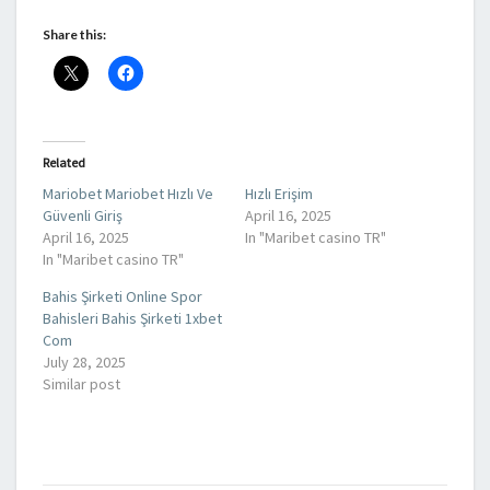
Share this:
Related
Mariobet Mariobet Hızlı Ve
Hızlı Erişim
Güvenli Giriş
April 16, 2025
April 16, 2025
In "Maribet casino TR"
In "Maribet casino TR"
Bahis Şirketi Online Spor
Bahisleri Bahis Şirketi 1xbet
Com
July 28, 2025
Similar post