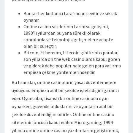
Bunlar her kullanıcı tarafından sevilir ve sık sık
oynanır.
Online casino sitelerinin tarihi ve gelişimi,
1990’lı yıllardan bu yana sürekli olarak
sonralarda ve teknolojik gelişmelere adapte
olan bir süreçtir.
Bitcoin, Ethereum, Litecoin gibi kripto paralar,
son yıllarda on the web casinolarda kabul gören
ve giderek daha popüler hale gelen para yatırma
empieza çekme yöntemlerindendir.
Bu lisanslar, online casinoların yasal düzenlemelere
uyduğunu empieza adil bir şekilde işletildiğini garanti
eder. Oyuncular, lisanslı bir online casinoda oyun
oynarken, güvende olduklarını ve oyunların adil bir
şekilde düzenlendiğini bilirler. Online online casino
sitelerinin öncüsü kabul edilen Microgaming, 1994
yılında online online casino yazılımlarını geliştirerek,