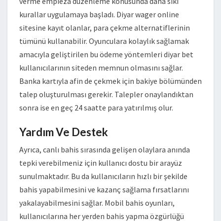
verme empieza düzenleme konusunda daha sıkı
kurallar uygulamaya başladı. Diyar wager online
sitesine kayıt olanlar, para çekme alternatiflerinin
tümünü kullanabilir. Oyunculara kolaylık sağlamak
amacıyla geliştirilen bu ödeme yöntemleri diyar bet
kullanıcılarının siteden memnun olmasını sağlar.
Banka kartıyla afin de çekmek için bakiye bölümünden
talep oluşturulması gerekir. Talepler onaylandıktan
sonra ise en geç 24 saatte para yatırılmış olur.
Yardım Ve Destek
Ayrıca, canlı bahis sırasında gelişen olaylara anında
tepki verebilmeniz için kullanıcı dostu bir arayüz
sunulmaktadır. Bu da kullanıcıların hızlı bir şekilde
bahis yapabilmesini ve kazanç sağlama fırsatlarını
yakalayabilmesini sağlar. Mobil bahis oyunları,
kullanıcılarına her yerden bahis yapma özgürlüğü