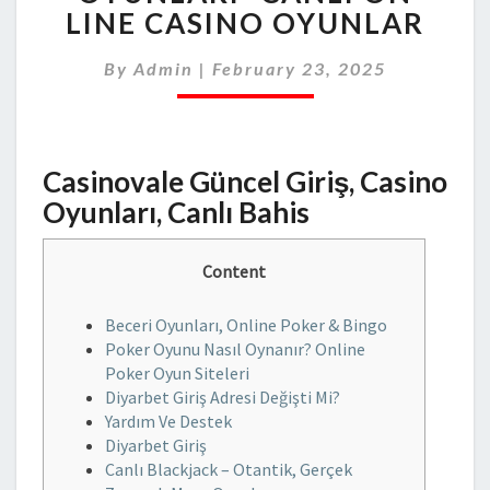
OYUNLARI-
LINE CASINO OYUNLAR
CANLI
ON
By
Admin
|
February 23, 2025
LINE
CASINO
OYUNLAR
Casinovale Güncel Giriş, Casino
Oyunları, Canlı Bahis
Content
Beceri Oyunları, Online Poker & Bingo
Poker Oyunu Nasıl Oynanır? Online
Poker Oyun Siteleri
Diyarbet Giriş Adresi Değişti Mi?
Yardım Ve Destek
Diyarbet Giriş
Canlı Blackjack – Otantik, Gerçek