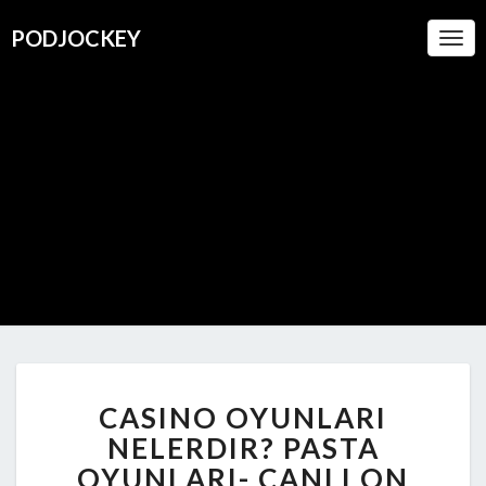
PODJOCKEY
Togg
Navi
PODJOC
A Boutique
For
Oustanding
Podcasts
CASINO
CASINO OYUNLARI
OYUNLARI
NELERDIR?
NELERDIR? PASTA
PASTA
OYUNLARI- CANLI ON