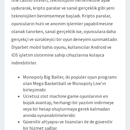
line casino siteleri, teknolojinin ilerlemesine ayak
uydurarak, kripto paralar ve sanal gerçeklik gibi yeni
teknolojileri benimsemeye başladı. Kripto paralar,
oyuncuların hızlı ve anonim işlemler yapabilmesine
olanak tanırken, sanal gerçeklik ise, oyunculara daha
gerçekçi ve sürükleyici bir oyun deneyimi sunmaktadır.
Diyarbet mobil bahis oyunu, kullanıcılar Android ve
iOS işletim sistemine sahip cihazlarına kolayca
indirebilirler.
Monopoly Big Baller, iki popüler oyun programı
olan Mega Basketball ve Monopoly Live’ın
birleşimidir.
Ücretsiz slot machine game oyunlarının en
büyük avantajı, herhangi bir yazılım indirmeye
veya bir hesap oluşturmaya gerek kalmadan
anında oynanabilmeleridir.
Güvenilir altyapısı ve lisansları ile de güvenilir
bir hizmet sağlar.