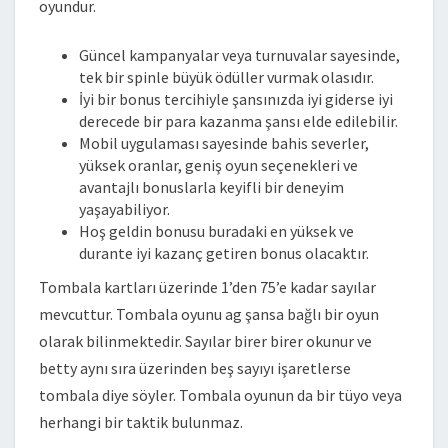
oyundur.
Güncel kampanyalar veya turnuvalar sayesinde,
tek bir spinle büyük ödüller vurmak olasıdır.
İyi bir bonus tercihiyle şansınızda iyi giderse iyi
derecede bir para kazanma şansı elde edilebilir.
Mobil uygulaması sayesinde bahis severler,
yüksek oranlar, geniş oyun seçenekleri ve
avantajlı bonuslarla keyifli bir deneyim
yaşayabiliyor.
Hoş geldin bonusu buradaki en yüksek ve
durante iyi kazanç getiren bonus olacaktır.
Tombala kartları üzerinde 1’den 75’e kadar sayılar
mevcuttur. Tombala oyunu ag şansa bağlı bir oyun
olarak bilinmektedir. Sayılar birer birer okunur ve
betty aynı sıra üzerinden beş sayıyı işaretlerse
tombala diye söyler. Tombala oyunun da bir tüyo veya
herhangi bir taktik bulunmaz.