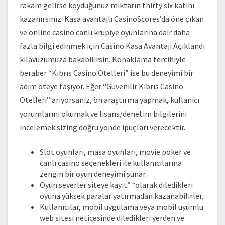
rakam gelirse koyduğunuz miktarın thirty six katını
kazanırsınız. Kasa avantajlı CasinoScores’da öne çıkan
ve online casino canlı krupiye oyunlarına dair daha
fazla bilgi edinmek için Casino Kasa Avantajı Açıklandı
kılavuzumuza bakabilirsin. Konaklama tercihiyle
beraber “Kıbrıs Casino Otelleri” ise bu deneyimi bir
adım öteye taşıyor. Eğer “Güvenilir Kıbrıs Casino
Otelleri” arıyorsanız, ön araştırma yapmak, kullanıcı
yorumlarını okumak ve lisans/denetim bilgilerini
incelemek sizing doğru yönde ipuçları verecektir.
Slot oyunları, masa oyunları, movie poker ve
canlı casino seçenekleri ile kullanıcılarına
zengin bir oyun deneyimi sunar.
Oyun severler siteye kayıt” “olarak diledikleri
oyuna yüksek paralar yatırmadan kazanabilirler.
Kullanıcılar, mobil uygulama veya mobil uyumlu
web sitesi neticesinde diledikleri yerden ve