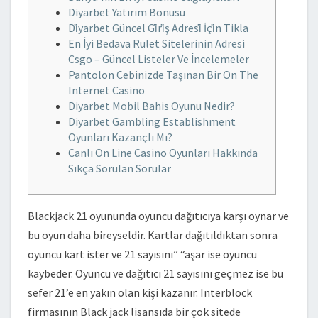
Diyarbet Yatırım Bonusu
Di̇yarbet Güncel Gi̇ri̇ş Adresi̇ İçi̇n Tikla
En İyi Bedava Rulet Sitelerinin Adresi
Csgo – Güncel Listeler Ve İncelemeler
Pantolon Cebinizde Taşınan Bir On The
Internet Casino
Diyarbet Mobil Bahis Oyunu Nedir?
Diyarbet Gambling Establishment
Oyunları Kazançlı Mı?
Canlı On Line Casino Oyunları Hakkında
Sıkça Sorulan Sorular
Blackjack 21 oyununda oyuncu dağıtıcıya karşı oynar ve
bu oyun daha bireyseldir. Kartlar dağıtıldıktan sonra
oyuncu kart ister ve 21 sayısını” “aşar ise oyuncu
kaybeder. Oyuncu ve dağıtıcı 21 sayısını geçmez ise bu
sefer 21’e en yakın olan kişi kazanır. Interblock
firmasının Black jack lisansıda bir çok sitede