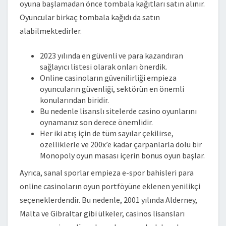
oyuna başlamadan önce tombala kağıtları satın alınır.
Oyuncular birkaç tombala kağıdı da satın
alabilmektedirler.
2023 yılında en güvenli ve para kazandıran
sağlayıcı listesi olarak onları önerdik.
Online casinoların güvenilirliği empieza
oyuncuların güvenliği, sektörün en önemli
konularından biridir.
Bu nedenle lisanslı sitelerde casino oyunlarını
oynamanız son derece önemlidir.
Her iki atış için de tüm sayılar çekilirse,
özelliklerle ve 200x’e kadar çarpanlarla dolu bir
Monopoly oyun masası içerin bonus oyun başlar.
Ayrıca, sanal sporlar empieza e-spor bahisleri para
online casinoların oyun portföyüne eklenen yenilikçi
seçeneklerdendir. Bu nedenle, 2001 yılında Alderney,
Malta ve Gibraltar gibi ülkeler, casinos lisansları