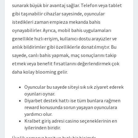
sunarak büyük bir avantaj sağlar. Telefon veya tablet
gibi taşınabilir cihazlar sayesinde, oyuncular
istedikleri zaman empieza mekanda bahis
oynayabilirler. Ayrıca, mobil bahis uygulamaları
genellikle hızlı erişim, kullanıcı dostu arayüzler ve
anlık bildirimler gibi özelliklerle donatılmıştır. Bu
sayede, canlı bahis yapmak, maç sonuçlarını takip
etmek veya benefit fırsatlarını değerlendirmek çok
daha kolay blooming gelir.
Oyuncular bu sayede siteyi sık sık ziyaret ederek
oyunları oynar.
Diyarbet destek hattı ise tüm bunlara rağmen
reward konusunda sorun yaşayan oyunculara
yardımcı olur.
Kralbet giriş adresi casino seçeneklerinin en
iyilerinden biridir.