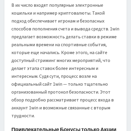
В их число входят популярные электронные
кошельки и например криптовалюты. Такой
подход обеспечивает игрокам и безопасных
способов пополнения счета и вывода средств. 1win
предлагает возможность делать ставки в режиме
реальными времени на спортивные события,
которые еще начались. Кроме этого, на сайте
доступный стриминг многих мероприятий, что
делает этапа ставок более интересным и
интересным. Судя сути, процесс возле на
официальный сайт 1win — только тщательно
организованный протокол безопасности. Этот
обзор подробно рассматривает процесс входа в
аккаунт 1win и возможные связанные с вторым
трудности.
Привлекательные Бонусы только Акции