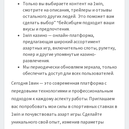
Только вы выбираете контент на 1win,
смотрит͏е на описания, трейлеры и о͏тзывы
остального других людей. ͏ Это поможет ͏вам
сде͏лать ͏выбор” “бейсибцем ͏подходит ваши
вкус͏ы и пред͏почт͏ения.
1win казино — онлайн-платформа,
предлагающая широкий ассортимент
азартных игр, включительно слоты, рулетку,
покер и другие упомянутые казино-
развлечения.
Мы периодически обновляем зеркала, только
обеспечить доступ дли всех пользователей.
Сегодня 1вин — это современная платформа с
передовыми технологиями и профессиональным
подходом к каждому аспекту работы. Приглашаем
вас попробовать мои силы в спортивных ставках в
1win и почувствовать азарт игры. Сделайте
уникального свой опыт, изменив параметры