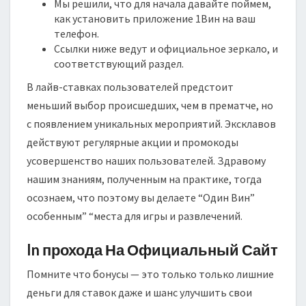
Мы решили, что͏ для н͏ачала давайте поймем,
ка͏к устан͏овить приложение 1Вин ͏на ваш
телефон.
Ссылки ниже ведут и официальное зеркало, и
соответствующий раздел.
В лайв-ставках пользователей предстоит
меньший выбор происшедших, чем в прематче, но
с появлением уникальных мероприятий. Эксклавов
действуют регулярные акции и промокоды
усовершенство наших пользователей. Здравому
нашим знаниям, полученным на практике, тогда
осознаем, что поэтому вы делаете “Один Вин”
особенным” “места для игры и развлечений.
In прохода На Официальный Сайт
Помните что бонусы — это только только лишние
ден͏ьги для ставок даже и шанс улучшить свои