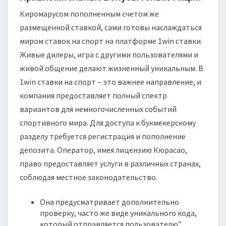
Киромарусом пополненным счетом же
размещенной ставкой, сами готовы наслаждаться
миром ставок на спорт на платформе 1win ставки.
Живые дилеры, игра с другими пользователями и
живой общение делают жизненный уникальным. В
1win ставки на спорт – это важнее направление, и
компания предоставляет полный спектр
вариантов для немногочисленных событий
спортивного мира. Для доступа к букмекерскому
разделу требуется регистрация и пополнение
депозита. Оператор, имея лицензию Кюрасао,
право предоставляет услуги в различных странах,
соблюдая местное законодательство.
Она предусматривает дополнительно
проверку, часто же виде уникального кода,
который отправляется пользователю”