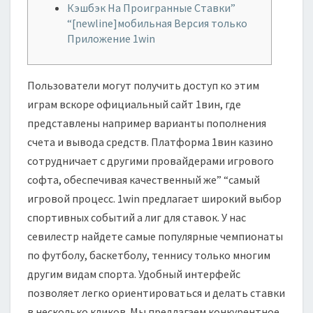
Кэшбэк На Проигранные Ставки”
“[newline]мобильная Версия только
Приложение 1win
Пользователи могут получить доступ ко этим
играм вскоре официальный сайт 1вин, где
представлены например варианты пополнения
счета и вывода средств. Платформа 1вин казино
сотрудничает с другими провайдерами игрового
софта, обеспечивая качественный же” “самый
игровой процесс. 1win предлагает широкий выбор
спортивных событий а лиг для ставок. У нас
севилестр найдете самые популярные чемпионаты
по футболу, баскетболу, теннису только многим
другим видам спорта. Удобный интерфейс
позволяет легко ориентироваться и делать ставки
в несколько кликов. Мы предлагаем конкурентное