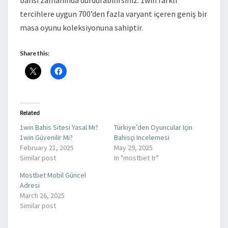
bahsi zamanında durdurabilirsiniz. 1win farklı
tercihlere uygun 700’den fazla varyant içeren geniş bir
masa oyunu koleksiyonuna sahiptir.
Share this:
Related
1win Bahis Sitesi Yasal Mı?
Türkiye’den Oyuncular Için
1win Güvenilir Mi?
Bahisçi Incelemesi
February 21, 2025
May 29, 2025
Similar post
In "mostbet tr"
Mostbet Mobil Güncel
Adresi
March 26, 2025
Similar post