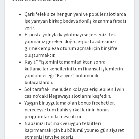
Çarkıfelek size her gün yeni ve popüler slotlarda
işe yarayan birkaç bedava dönüş kazanma fırsatı
verir.
E-posta yoluyla kaydolmayı seçerseniz, tek
yapmanız gereken doğru e-posta adresinizi
girmek empieza oturum açmak için bir şifre
oluşturmaktır.
Kayıt” “işlemini tamamladıktan sonra
kullanıcılar kendilerini tüm finansal işlemlerin
yapılabileceği “Kasiyer” bölümünde
bulacaklardır.
Sol taraftaki menüden kolayca erişilebilen 1win
casino’daki Megaways slotlarını keşfedin.
Yaygın bir uygulama olan bonus freebetler,
neredeyse tüm bahis şirketlerinin bonus
programlarında mevcuttur.
Nabzınızı tutmak ve uygun teklifleri
kaçırmamak için bu bölümü your ex gün ziyaret
etmenizi tavsiye ederiz.