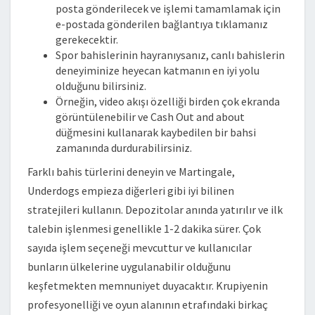
posta gönderilecek ve işlemi tamamlamak için
e-postada gönderilen bağlantıya tıklamanız
gerekecektir.
Spor bahislerinin hayranıysanız, canlı bahislerin
deneyiminize heyecan katmanın en iyi yolu
olduğunu bilirsiniz.
Örneğin, video akışı özelliği birden çok ekranda
görüntülenebilir ve Cash Out and about
düğmesini kullanarak kaybedilen bir bahsi
zamanında durdurabilirsiniz.
Farklı bahis türlerini deneyin ve Martingale,
Underdogs empieza diğerleri gibi iyi bilinen
stratejileri kullanın. Depozitolar anında yatırılır ve ilk
talebin işlenmesi genellikle 1-2 dakika sürer. Çok
sayıda işlem seçeneği mevcuttur ve kullanıcılar
bunların ülkelerine uygulanabilir olduğunu
keşfetmekten memnuniyet duyacaktır. Krupiyenin
profesyonelliği ve oyun alanının etrafındaki birkaç