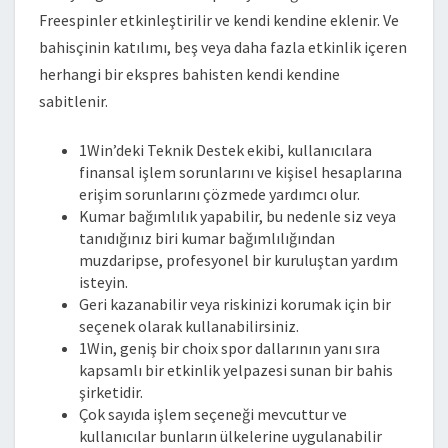
Freespinler etkinleştirilir ve kendi kendine eklenir. Ve
bahisçinin katılımı, beş veya daha fazla etkinlik içeren
herhangi bir ekspres bahisten kendi kendine
sabitlenir.
1Win’deki Teknik Destek ekibi, kullanıcılara
finansal işlem sorunlarını ve kişisel hesaplarına
erişim sorunlarını çözmede yardımcı olur.
Kumar bağımlılık yapabilir, bu nedenle siz veya
tanıdığınız biri kumar bağımlılığından
muzdaripse, profesyonel bir kuruluştan yardım
isteyin.
Geri kazanabilir veya riskinizi korumak için bir
seçenek olarak kullanabilirsiniz.
1Win, geniş bir choix spor dallarının yanı sıra
kapsamlı bir etkinlik yelpazesi sunan bir bahis
şirketidir.
Çok sayıda işlem seçeneği mevcuttur ve
kullanıcılar bunların ülkelerine uygulanabilir