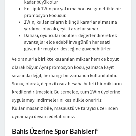
kadar büyük olur.
En tipik 1Win pra yatırma bonusu genellikle bir
promosyon kodudur.
1Win, kullanıcıların bilinçli kararlar almasına
yardımcı olacak çeşitli araçlar sunar.
Dahası, oyuncular ödülleri değerlendirerek ek
avantajlar elde edebilir ve günün her saati
güvenilir müşteri desteğine güvenebilirler.
Ve oranlarla birlikte kazanılan miktar hem de boyut
olarak büyür. Aynı promosyon kodu, yalnızca kayıt
sırasında değil, herhangi bir zamanda kullanılabilir.
Sonuç olarak, depozitosuz hesaba belirli bir miktarın
kredilendirilmesidir. Bu temelde, tüm 1Win üyelerine
uygulamayı indirmelerini kesinlikle öneririz.
Kullanmasanız bile, masaüstü ve tarayıcı üzerinden
oynamaya devam edebilirsiniz.
Bahis Üzerine Spor Bahisleri”