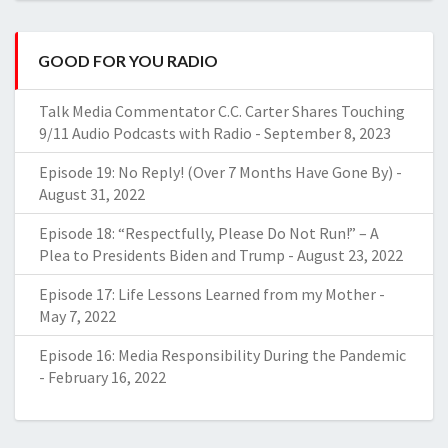
GOOD FOR YOU RADIO
Talk Media Commentator C.C. Carter Shares Touching
9/11 Audio Podcasts with Radio
-
September 8, 2023
Episode 19: No Reply! (Over 7 Months Have Gone By)
-
August 31, 2022
Episode 18: “Respectfully, Please Do Not Run!” – A
Plea to Presidents Biden and Trump
-
August 23, 2022
Episode 17: Life Lessons Learned from my Mother
-
May 7, 2022
Episode 16: Media Responsibility During the Pandemic
-
February 16, 2022