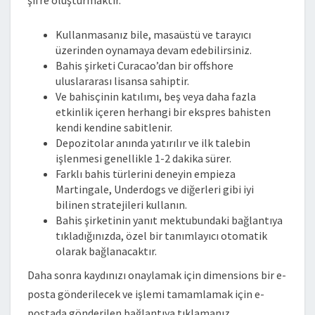
şifre oluşturmaktır.
Kullanmasanız bile, masaüstü ve tarayıcı
üzerinden oynamaya devam edebilirsiniz.
Bahis şirketi Curacao’dan bir offshore
uluslararası lisansa sahiptir.
Ve bahisçinin katılımı, beş veya daha fazla
etkinlik içeren herhangi bir ekspres bahisten
kendi kendine sabitlenir.
Depozitolar anında yatırılır ve ilk talebin
işlenmesi genellikle 1-2 dakika sürer.
Farklı bahis türlerini deneyin empieza
Martingale, Underdogs ve diğerleri gibi iyi
bilinen stratejileri kullanın.
Bahis şirketinin yanıt mektubundaki bağlantıya
tıkladığınızda, özel bir tanımlayıcı otomatik
olarak bağlanacaktır.
Daha sonra kaydınızı onaylamak için dimensions bir e-
posta gönderilecek ve işlemi tamamlamak için e-
postada gönderilen bağlantıya tıklamanız