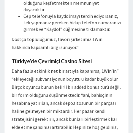
olduğunu keşfetmekten memnuniyet
duyacaktır.
Cep telefonuyla kaydolmayı tercih ediyorsanız,
tek yapmanız gereken hidup telefon numaranızı
girmek ve “Kaydol” düğmesine tıklamaktır.
Dostça topluluğumuz, favori şirketimiz 1Win
hakkında kapsamlı bilgi sunuyor.”
Türkiye’de Çevrimiçi Casino Sitesi
Daha fazla etkinlik net bir artıyla kapanırsa, 1Win’in”
“ekleyeceği sübvansiyonun boyutu u kadar büyük olur.
Birçok oyuncu bunun belirli bir added bonus türü değil,
bir form olduğunu düşünmektedir. Yani, bahisçinin
hesabına yatırılan, ancak depozitosunun bir parçası
haline gelmeyen bir miktardır. Her pazar kendi
stratejisini gerektirir, ancak bunları birleştirmek kar
elde etme şansınızı artırabilir. Hepinize hoş geldiniz,