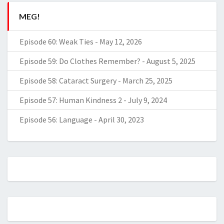
MEG!
Episode 60: Weak Ties
-
May 12, 2026
Episode 59: Do Clothes Remember?
-
August 5, 2025
Episode 58: Cataract Surgery
-
March 25, 2025
Episode 57: Human Kindness 2
-
July 9, 2024
Episode 56: Language
-
April 30, 2023