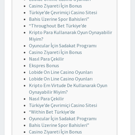
Casino Ziyareti İçin Bonus
Türkiye’de Çevrimiçi Casino Sitesi
Bahis Üzerine Spor Bahisleri”
“Throughout Bet Türkiye’de
Kripto Para Kullanarak Oyun Oynayabilir
Miyim?
Oyuncular İçin Sadakat Programı
Casino Ziyareti İçin Bonus
Nasıl Para Çekilir
Ekspres Bonus
Lobide On Line Casino Oyunları
Lobide On Line Casino Oyunları
Kripto Em Virtude De Kullanarak Oyun
Oynayabilir Miyim?
Nasıl Para Çekilir
Türkiye’de Çevrimiçi Casino Sitesi
“Within Bet Türkiye’de
Oyuncular İçin Sadakat Programı
Bahis Üzerine Spor Bahisleri”
Casino Ziyareti İçin Bonus