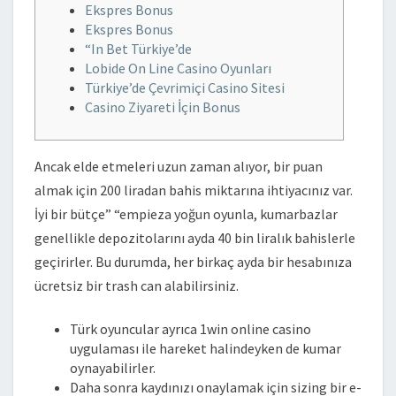
Ekspres Bonus
Ekspres Bonus
“In Bet Türkiye’de
Lobide On Line Casino Oyunları
Türkiye’de Çevrimiçi Casino Sitesi
Casino Ziyareti İçin Bonus
Ancak elde etmeleri uzun zaman alıyor, bir puan
almak için 200 liradan bahis miktarına ihtiyacınız var.
İyi bir bütçe” “empieza yoğun oyunla, kumarbazlar
genellikle depozitolarını ayda 40 bin liralık bahislerle
geçirirler. Bu durumda, her birkaç ayda bir hesabınıza
ücretsiz bir trash can alabilirsiniz.
Türk oyuncular ayrıca 1win online casino
uygulaması ile hareket halindeyken de kumar
oynayabilirler.
Daha sonra kaydınızı onaylamak için sizing bir e-