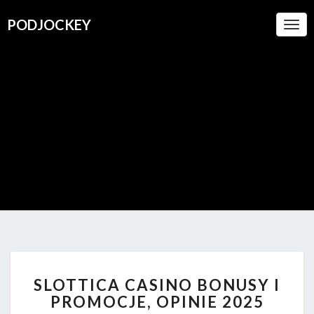
PODJOCKEY
Togg
Navi
PODJOC
A Boutique
For
Oustanding
Podcasts
SLOTTICA
SLOTTICA CASINO BONUSY I
CASINO
PROMOCJE, OPINIE 2025
BONUSY