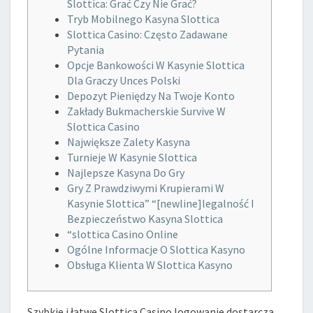
Slottica: Grać Czy Nie Grać?
Tryb Mobilnego Kasyna Slottica
Slottica Casino: Często Zadawane
Pytania
Opcje Bankowości W Kasynie Slottica
Dla Graczy Unces Polski
Depozyt Pieniędzy Na Twoje Konto
Zakłady Bukmacherskie Survive W
Slottica Casino
Największe Zalety Kasyna
Turnieje W Kasynie Slottica
Najlepsze Kasyna Do Gry
Gry Z Prawdziwymi Krupierami W
Kasynie Slottica” “[newline]legalność I
Bezpieczeństwo Kasyna Slottica
“slottica Casino Online
Ogólne Informacje O Slottica Kasyno
Obsługa Klienta W Slottica Kasyno
Szybkie i łatwe Slottica Casino logowanie dostarcza,