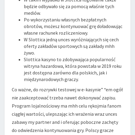
będzie odbywało się za pomocą właśnie tych
mediów.
Po wykorzystaniu własnych bezpłatnych
obrotów, możesz kontynuować grę doładowując
własne rachunek rozliczeniowy.
W Slottica jedną unces wyróżniających się cech
oferty zakładów sportowych są zakłady mhh
żywo.
Slottica kasyno to zdobywająca popularność
witryna hazardowa, która powstała w 2019 roku
jest dostępna zarówno dla polskich, jak i
międzynarodowych graczy.
Co ważne, do rozrywki testowej w e-kasynie” “em ogół
nie zaakceptować trzeba nawet dokonywać zapisu.
Program lojalnościowy ma mhh celu rękojmia fanom
ciągłej wartości, ulepszając ich wrażenia wraz unces
zabawy my partner and i oferując poboczne zachęty
do odwiedzenia kontynuowania gry. Роlsсy grасzе