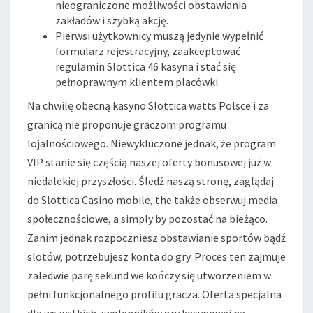
nieograniczone możliwości obstawiania
zakładów i szybką akcję.
Pierwsi użytkownicy muszą jedynie wypełnić
formularz rejestracyjny, zaakceptować
regulamin Slottica 46 kasyna i stać się
pełnoprawnym klientem placówki.
Na chwilę obecną kasyno Slottica watts Polsce i za
granicą nie proponuje graczom programu
lojalnościowego. Niewykluczone jednak, że program
VIP stanie się częścią naszej oferty bonusowej już w
niedalekiej przyszłości. Śledź naszą stronę, zaglądaj
do Slottica Casino mobile, the także obserwuj media
społecznościowe, a simply by pozostać na bieżąco.
Zanim jednak rozpoczniesz obstawianie sportów bądź
slotów, potrzebujesz konta do gry. Proces ten zajmuje
zaledwie parę sekund we kończy się utworzeniem w
pełni funkcjonalnego profilu gracza. Oferta specjalna