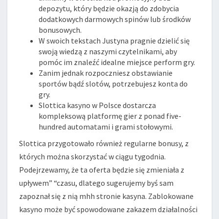
depozytu, który będzie okazją do zdobycia
dodatkowych darmowych spinów lub środków
bonusowych.
W swoich tekstach Justyna pragnie dzielić się
swoją wiedzą z naszymi czytelnikami, aby
pomóc im znaleźć idealne miejsce perform gry.
Zanim jednak rozpoczniesz obstawianie
sportów bądź slotów, potrzebujesz konta do
gry.
Slottica kasyno w Polsce dostarcza
kompleksową platformę gier z ponad five-
hundred automatami i grami stołowymi.
Slottica przygotowało również regularne bonusy, z
których można skorzystać w ciągu tygodnia.
Podejrzewamy, że ta oferta będzie się zmieniała z
upływem” “czasu, dlatego sugerujemy byś sam
zapoznał się z nią mhh stronie kasyna. Zablokowane
kasyno może być spowodowane zakazem działalności