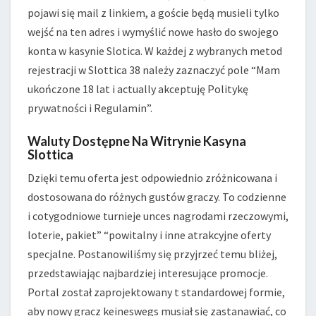
pojawi się mail z linkiem, a goście będą musieli tylko
wejść na ten adres i wymyślić nowe hasło do swojego
konta w kasynie Slotica. W każdej z wybranych metod
rejestracji w Slottica 38 należy zaznaczyć pole “Mam
ukończone 18 lat i actually akceptuję Politykę
prywatności i Regulamin”.
Waluty Dostępne Na Witrynie Kasyna
Slottica
Dzięki temu oferta jest odpowiednio zróżnicowana i
dostosowana do różnych gustów graczy. To codzienne
i cotygodniowe turnieje unces nagrodami rzeczowymi,
loterie, pakiet” “powitalny i inne atrakcyjne oferty
specjalne. Postanowiliśmy się przyjrzeć temu bliżej,
przedstawiając najbardziej interesujące promocje.
Portal został zaprojektowany t standardowej formie,
aby nowy gracz keineswegs musiał się zastanawiać, co