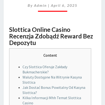
I
By
Admin
|
April 6, 2025
PROMOCJE,
OPINIE
2025
Slottica Online Casino
Recenzja Zdobądź Reward Bez
Depozytu
Content
Czy Slottica Oferuje Zakłady
Bukmacherskie?
Waluty Dostępne Na Witrynie Kasyna
Slottica
Jak Dostać Bonus Powitalny Od Kasyna
Slottica?
Kilka Informacji Mhh Temat Slottica
Casino