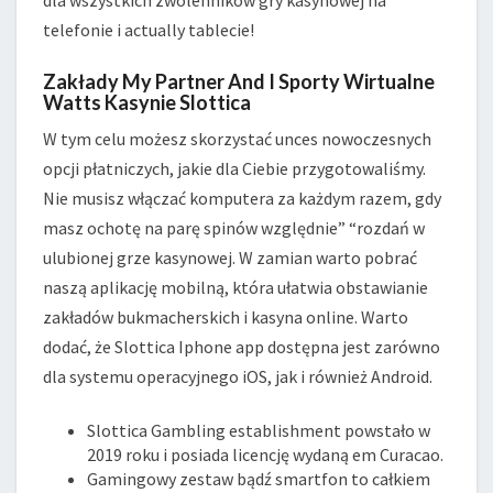
dla wszystkich zwolenników gry kasynowej na
telefonie i actually tablecie!
Zakłady My Partner And I Sporty Wirtualne
Watts Kasynie Slottica
W tym celu możesz skorzystać unces nowoczesnych
opcji płatniczych, jakie dla Ciebie przygotowaliśmy.
Nie musisz włączać komputera za każdym razem, gdy
masz ochotę na parę spinów względnie” “rozdań w
ulubionej grze kasynowej. W zamian warto pobrać
naszą aplikację mobilną, która ułatwia obstawianie
zakładów bukmacherskich i kasyna online. Warto
dodać, że Slottica Iphone app dostępna jest zarówno
dla systemu operacyjnego iOS, jak i również Android.
Slottica Gambling establishment powstało w
2019 roku i posiada licencję wydaną em Curacao.
Gamingowy zestaw bądź smartfon to całkiem