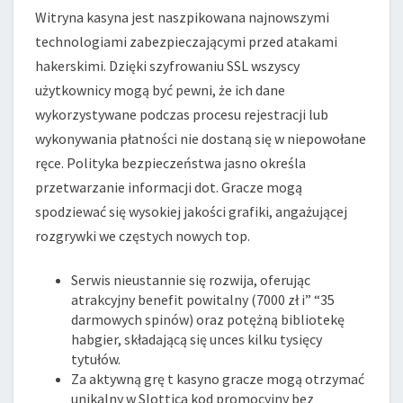
Witryna kasyna jest naszpikowana najnowszymi
technologiami zabezpieczającymi przed atakami
hakerskimi. Dzięki szyfrowaniu SSL wszyscy
użytkownicy mogą być pewni, że ich dane
wykorzystywane podczas procesu rejestracji lub
wykonywania płatności nie dostaną się w niepowołane
ręce. Polityka bezpieczeństwa jasno określa
przetwarzanie informacji dot. Gracze mogą
spodziewać się wysokiej jakości grafiki, angażującej
rozgrywki we częstych nowych top.
Serwis nieustannie się rozwija, oferując
atrakcyjny benefit powitalny (7000 zł i” “35
darmowych spinów) oraz potężną bibliotekę
habgier, składającą się unces kilku tysięcy
tytułów.
Za aktywną grę t kasyno gracze mogą otrzymać
unikalny w Slottica kod promocyjny bez