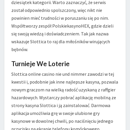
dziesiątek kategorii. Warto zaznaczyć, że serwis
został odpowiednio spolszczony, więc nikt nie
powinien mieć trudności w poruszaniu się po nim.
Współtworzy zespół PolskiekasynoHEX, gdzie dzieli
się swoją wiedzą i doświadczeniem. Tak jak nazwa
wskazuje Slottica to raj dla miłośników wirujących
bębnów.
Turnieje We Loterie
Slottica online casino nie und nimmer zawodzi w tej
kwestii i, podobnie jak inne najlepsze kasyna, pozwala
nowym graczom na wielką radość uzyskaną z raffgier
hazardowych. Wystarczy pobrać aplikację mobilną ze
strony kasyna Slottica i ją zainstalować. Darmowa
aplikacja umożliwia grę w swoje ulubione gry
kasynowe w dowolnej chwili, po naciśnięciu jednego
przycisku na ekranie telefonu komórkowego.