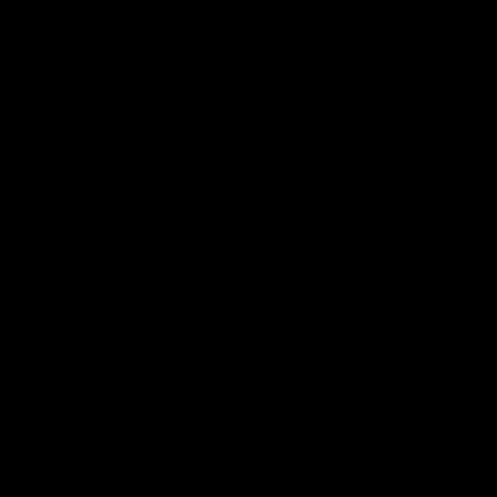
A Boutique
PODJ
For
Oustanding
Podcasts