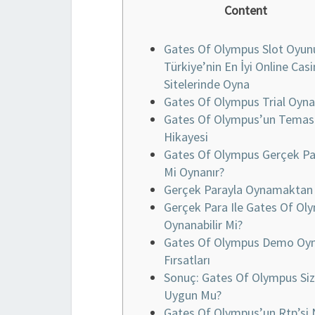
Content
Gates Of Olympus Slot Oyun
Türkiye’nin En İyi Online Cas
Sitelerinde Oyna
Gates Of Olympus Trial Oyna
Gates Of Olympus’un Temas
Hikayesi
Gates Of Olympus Gerçek Par
Mi Oynanır?
Gerçek Parayla Oynamaktan 
Gerçek Para Ile Gates Of Ol
Oynanabilir Mi?
Gates Of Olympus Demo O
Fırsatları
Sonuç: Gates Of Olympus Sizin
Uygun Mu?
Gates Of Olympus’un Rtp’si 