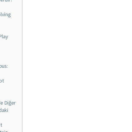
lving
 Play
z
pus:
ot
e Diğer
daki
ot