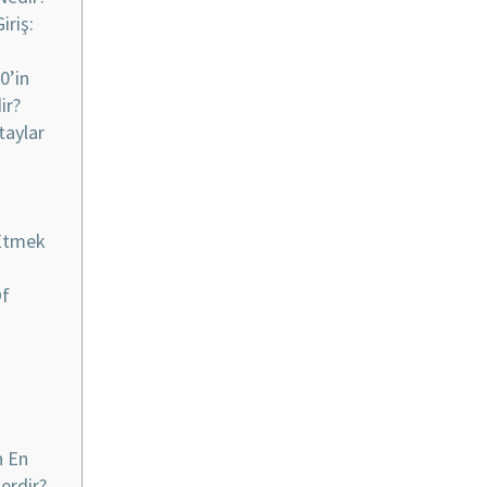
riş:
0’in
ir?
taylar
Etmek
Of
z
n En
erdir?