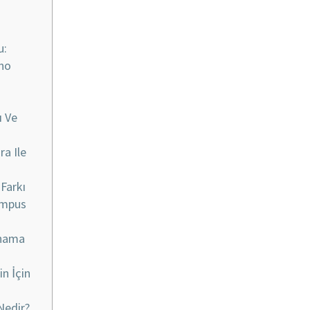
u:
ino
ı Ve
a Ile
Farkı
ympus
ynama
 İçin
Nedir?