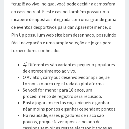
“crupiê ao vivo, no qual você pode decidir a atmosfera
do cassino real. E este casino também possui uma
incapere de apostas integrada com uma grande gama
de eventos desportivos para dar. Aparentemente, o
Pin Up possui um web site bem desenhado, possuindo
fácil navegação e uma ampla seleção de jogos para
fornecedores conhecidos.
🍒 Diferentes são variantes pequeno populares
de entretenimento ao vivo.
O Aviator, carry out desenvolvedor Spribe, se
tornou a marca registrada da plataforma.
Se você for menor para 18 anos, um
procedimento de registro será recusado.
Basta jogar em certas caça-níqueis e ganhar
néanmoins pontos e ganhar cependant pontos.
Na realidade, esses jogadores de risco são
poucos, porque fazer apostas no ano de
cassinos sem oír as regras electronic todas as