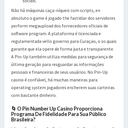
sociais.
Não há máquinas caça-níqueis com scripts, en
absoluto o game é jogado the fastidiar dos servidores
perform megaupload dos fornecedores oficiais de
software program. A plataforma é licenciada e
regulamentada vello governo para Curaçao, o os quais
garante que ela opere de forma justa e transparente.
A Pin-Up também utiliza medidas para segurança de
última geração para resguardar as informações
pessoais e financeiras de seus usuários. No Pin-Up
casino é confiável, há muchas maneiras para
operating system jogadores encherem suas carteiras
com bastante dinheiro.
🌀 O Pin Number Up Casino Proporciona
Programa De Fidelidade Para Sua Público
Brasileira?