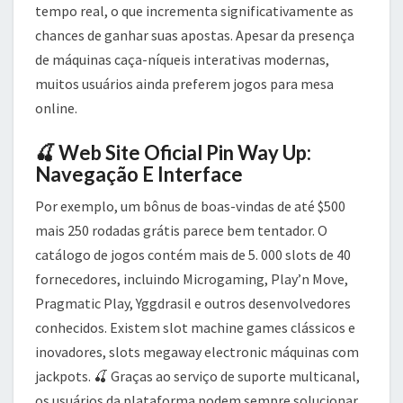
tempo real, o que incrementa significativamente as
chances de ganhar suas apostas. Apesar da presença
de máquinas caça-níqueis interativas modernas,
muitos usuários ainda preferem jogos para mesa
online.
🍒 Web Site Oficial Pin Way Up:
Navegação E Interface
Por exemplo, um bônus de boas-vindas de até $500
mais 250 rodadas grátis parece bem tentador. O
catálogo de jogos contém mais de 5. 000 slots de 40
fornecedores, incluindo Microgaming, Play’n Move,
Pragmatic Play, Yggdrasil e outros desenvolvedores
conhecidos. Existem slot machine games clássicos e
inovadores, slots megaway electronic máquinas com
jackpots. 🍒 Graças ao serviço de suporte multicanal,
os usuários da plataforma podem sempre solucionar