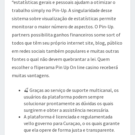
“estatísticas gerais e pessoais ajudam a otimizar o
trabalho simply no Pin-Up. A singularidade desse
sistema sobre visualização de estatísticas permite
monitorar o maior número de aspectos. O Pin-Up.
partners possibilita ganhos financeiros some sort of
todos que têm seu próprio internet site, blog, público
em redes sociais também populares e muitas outras
fontes o qual não devem quebrantar a lei. Quem
escolher o fliperama Pin Up On line casino receberá
muitas vantagens.
🍒 Graças ao serviço de suporte multicanal, os
usuários da plataforma podem sempre
solucionar prontamente as dúvidas os quais
surgirem e obter a assistência necessária.
A plataforma é licenciada e regulamentada
vello governo para Curaçao, o os quais garante
que ela opere de forma justa e transparente.