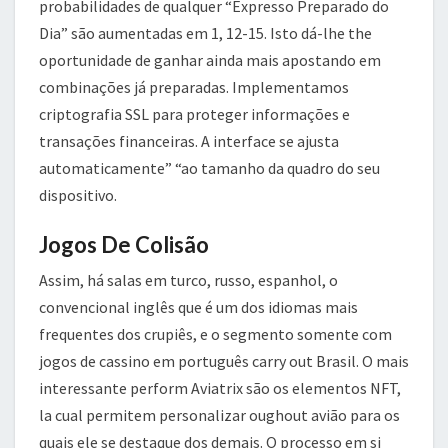
probabilidades de qualquer “Expresso Preparado do
Dia” são aumentadas em 1, 12-15. Isto dá-lhe the
oportunidade de ganhar ainda mais apostando em
combinações já preparadas. Implementamos
criptografia SSL para proteger informações e
transações financeiras. A interface se ajusta
automaticamente” “ao tamanho da quadro do seu
dispositivo.
Jogos De Colisão
Assim, há salas em turco, russo, espanhol, o
convencional inglês que é um dos idiomas mais
frequentes dos crupiês, e o segmento somente com
jogos de cassino em português carry out Brasil. O mais
interessante perform Aviatrix são os elementos NFT,
la cual permitem personalizar oughout avião para os
quais ele se destaque dos demais. O processo em si