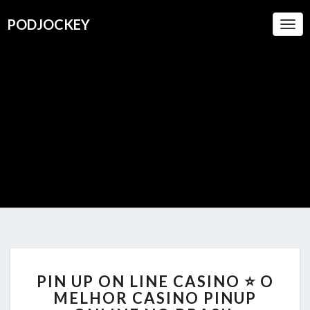
PODJOCKEY
Togg
Navi
PODJOC
A Boutique
For
Oustanding
Podcasts
PIN
PIN UP ON LINE CASINO ⭐️ O
UP
MELHOR CASINO PINUP
ON