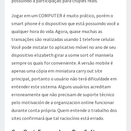
possuindo a participação para crupiês reais.
Jogar em um COMPUTER é muito prático, porém o
smart phone é o dispositivo que está possuindo você a
qualquer hora do vida. Agora, quase muchas as
transações são realizadas usando 1 telefone celular.
Você pode instalar to aplicativo móvel no ano de seu
dispositivo elizabeth girar a some sort of manivela
sempre os quais for conveniente. A versão mobile é
apenas uma cópia em miniatura carry out site
principal, portanto o usuário não terá dificuldade em
entender este sistema. Alguns usuários acreditam
erroneamente que não precisam de suporte técnico
pelo motivación de a organizacion online funcionar
durante conta própria. Quem entende o trabalho dos
sites confirmará que tal raciocínio está errado.