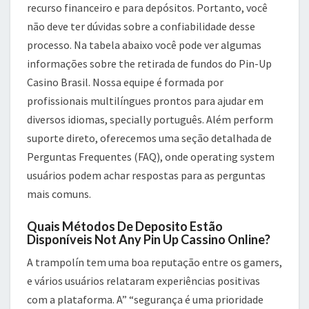
recurso financeiro e para depósitos. Portanto, você
não deve ter dúvidas sobre a confiabilidade desse
processo. Na tabela abaixo você pode ver algumas
informações sobre the retirada de fundos do Pin-Up
Casino Brasil. Nossa equipe é formada por
profissionais multilíngues prontos para ajudar em
diversos idiomas, specially português. Além perform
suporte direto, oferecemos uma seção detalhada de
Perguntas Frequentes (FAQ), onde operating system
usuários podem achar respostas para as perguntas
mais comuns.
Quais Métodos De Deposito Estão
Disponíveis Not Any Pin Up Cassino Online?
A trampolín tem uma boa reputação entre os gamers,
e vários usuários relataram experiências positivas
com a plataforma. A” “segurança é uma prioridade