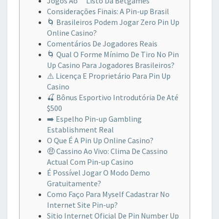
Jogos Ao” “Listo Da Betgames
Considerações Finais: A Pin-up Brasil
🌀 Brasileiros Podem Jogar Zero Pin Up
Online Casino?
Comentários De Jogadores Reais
🌀 Qual O Forme Mínimo De Tiro No Pin
Up Casino Para Jogadores Brasileiros?
⚠️ Licença E Proprietário Para Pin Up
Casino
🍒 Bônus Esportivo Introdutória De Até
$500
➡️ Espelho Pin-up Gambling
Establishment Real
O Que É A Pin Up Online Casino?
🤑 Cassino Ao Vivo: Clima De Cassino
Actual Com Pin-up Casino
É Possível Jogar O Modo Demo
Gratuitamente?
Como Faço Para Myself Cadastrar No
Internet Site Pin-up?
Sitio Internet Oficial De Pin Number Up