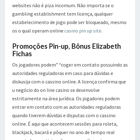
websites não é piza incomum. Não importa se o
gambling establishment tem licença, qualquer
estabelecimento de jogo pode ser bloqueado, mesmo
os o qual operam online
casino pin up site
.
Promoções Pin-up, Bônus Elizabeth
Fichas
Os jogadores podem” “coger em contato possuindo as
autoridades reguladoras em caso para dúvidas e
diskusija com o cassino online. A licença confirma que
u negócio do on line casino se desenvolve
estritamente na área jurídica. Os jogadores podem
entrar em contato com as autoridades reguladoras
quando tiverem dúvidas e disputas com o cassino
online. É aqui que acontecem sessões para roleta,
blackjack, bacará e pôquer no ano de tempo real