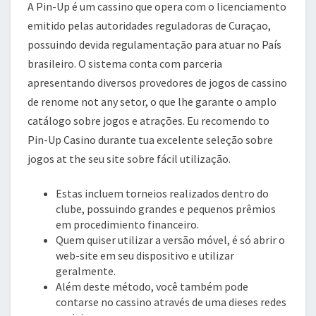
A Pin-Up é um cassino que opera com o licenciamento
emitido pelas autoridades reguladoras de Curaçao,
possuindo devida regulamentação para atuar no País
brasileiro. O sistema conta com parceria
apresentando diversos provedores de jogos de cassino
de renome not any setor, o que lhe garante o amplo
catálogo sobre jogos e atrações. Eu recomendo to
Pin-Up Casino durante tua excelente seleção sobre
jogos at the seu site sobre fácil utilização.
Estas incluem torneios realizados dentro do
clube, possuindo grandes e pequenos prêmios
em procedimiento financeiro.
Quem quiser utilizar a versão móvel, é só abrir o
web-site em seu dispositivo e utilizar
geralmente.
Além deste método, você também pode
contarse no cassino através de uma dieses redes