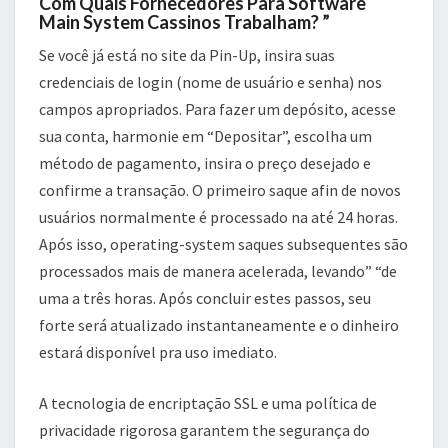
Com Quais Fornecedores Para Software
Main System Cassinos Trabalham? ”
Se você já está no site da Pin-Up, insira suas
credenciais de login (nome de usuário e senha) nos
campos apropriados. Para fazer um depósito, acesse
sua conta, harmonie em “Depositar”, escolha um
método de pagamento, insira o preço desejado e
confirme a transação. O primeiro saque afin de novos
usuários normalmente é processado na até 24 horas.
Após isso, operating-system saques subsequentes são
processados mais de manera acelerada, levando” “de
uma a três horas. Após concluir estes passos, seu
forte será atualizado instantaneamente e o dinheiro
estará disponível pra uso imediato.
A tecnologia de encriptação SSL e uma política de
privacidade rigorosa garantem the segurança do