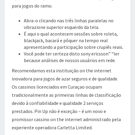
para jogos do ramo.
Abra-o clicando nas três linhas paralelas no
vibrazione superior esquerdo da tela.
É aqui o qual acontecem sessões sobre roleta,
blackjack, bacará e pôquer na tempo real
apresentando a participação sobre crupiês reais.
Você pode ter certeza disto sony ericsson” “ler
because análises de nossos usuários em rede.
Recomendamos esta instituição on the internet
inovadora para jogos de azar seguros e de qualidade.
Os cassinos licenciados em Curaçao ocupam
tradicionalmente as primeiras linhas de classificação
devido à confiabilidade e qualidade 2 serviços
prestados. Pin Up não é exceção – é um novo e
promissor cassino on the internet administrado pela
experiente operadora Carletta Limited.