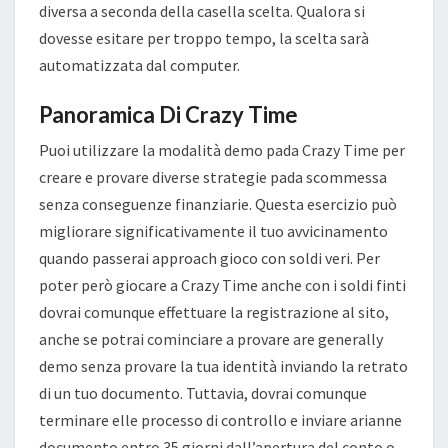
diversa a seconda della casella scelta. Qualora si
dovesse esitare per troppo tempo, la scelta sarà
automatizzata dal computer.
Panoramica Di Crazy Time
Puoi utilizzare la modalità demo pada Crazy Time per
creare e provare diverse strategie pada scommessa
senza conseguenze finanziarie. Questa esercizio può
migliorare significativamente il tuo avvicinamento
quando passerai approach gioco con soldi veri. Per
poter però giocare a Crazy Time anche con i soldi finti
dovrai comunque effettuare la registrazione al sito,
anche se potrai cominciare a provare are generally
demo senza provare la tua identità inviando la retrato
di un tuo documento. Tuttavia, dovrai comunque
terminare elle processo di controllo e inviare arianne
documento entro 35 giorni dall’apertura del conto o