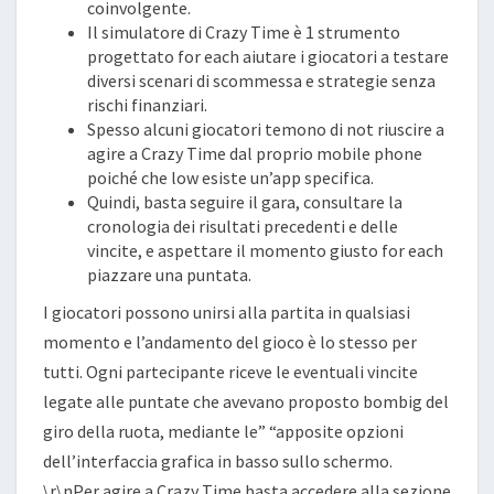
coinvolgente.
Il simulatore di Crazy Time è 1 strumento
progettato for each aiutare i giocatori a testare
diversi scenari di scommessa e strategie senza
rischi finanziari.
Spesso alcuni giocatori temono di not riuscire a
agire a Crazy Time dal proprio mobile phone
poiché che low esiste un’app specifica.
Quindi, basta seguire il gara, consultare la
cronologia dei risultati precedenti e delle
vincite, e aspettare il momento giusto for each
piazzare una puntata.
I giocatori possono unirsi alla partita in qualsiasi
momento e l’andamento del gioco è lo stesso per
tutti. Ogni partecipante riceve le eventuali vincite
legate alle puntate che avevano proposto bombig del
giro della ruota, mediante le” “apposite opzioni
dell’interfaccia grafica in basso sullo schermo.
\r\nPer agire a Crazy Time basta accedere alla sezione