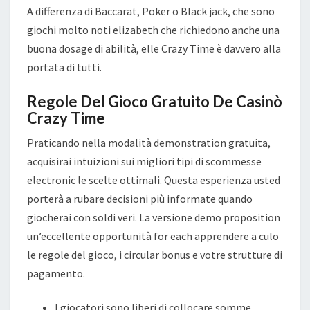
A differenza di Baccarat, Poker o Black jack, che sono
giochi molto noti elizabeth che richiedono anche una
buona dosage di abilità, elle Crazy Time è davvero alla
portata di tutti.
Regole Del Gioco Gratuito De Casinò
Crazy Time
Praticando nella modalità demonstration gratuita,
acquisirai intuizioni sui migliori tipi di scommesse
electronic le scelte ottimali. Questa esperienza usted
porterà a rubare decisioni più informate quando
giocherai con soldi veri. La versione demo proposition
un’eccellente opportunità for each apprendere a culo
le regole del gioco, i circular bonus e votre strutture di
pagamento.
I giocatori sono liberi di collocare somme