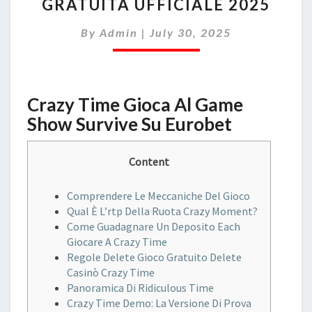
GRATUITA UFFICIALE 2025
CROATIA:
VERSIONE
By
Admin
|
July 30, 2025
GRATUITA
UFFICIALE
2025
Crazy Time Gioca Al Game
Show Survive Su Eurobet
Content
Comprendere Le Meccaniche Del Gioco
Qual È L’rtp Della Ruota Crazy Moment?
Come Guadagnare Un Deposito Each
Giocare A Crazy Time
Regole Delete Gioco Gratuito Delete
Casinò Crazy Time
Panoramica Di Ridiculous Time
Crazy Time Demo: La Versione Di Prova