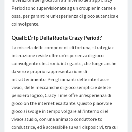
interazioni dei giocatori all’interno dell’app Crazy
Period sono supervisionate ag un croupier in carne e
ossa, per garantire un’esperienza di gioco autentica e
coinvolgente.
Qual È L’rtp Della Ruota Crazy Period?
La miscela delle componenti di fortuna, strategia e
interazione reside offre un’esperienza di gioco
coinvolgente electronic intrigante, che funge anche
da vero e proprio rappresentazione di
intrattenimento. Per gli amanti delle interfacce
vivaci, delle meccaniche di gioco semplici e delete
pensiero logico, Crazy Time offre un’esperienza di
gioco on the internet esaltante. Questo piacevole
gioco si svolge in tempo volgare all’interno di el
vivace studio, con una animato conduttore to
conduttrice, ed è accessibile su vari dispositivi, tra cui