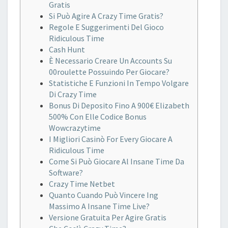
Gratis
Si Può Agire A Crazy Time Gratis?
Regole E Suggerimenti Del Gioco
Ridiculous Time
Cash Hunt
È Necessario Creare Un Accounts Su
00roulette Possuindo Per Giocare?
Statistiche E Funzioni In Tempo Volgare
Di Crazy Time
Bonus Di Deposito Fino A 900€ Elizabeth
500% Con Elle Codice Bonus
Wowcrazytime
I Migliori Casinò For Every Giocare A
Ridiculous Time
Come Si Può Giocare Al Insane Time Da
Software?
Crazy Time Netbet
Quanto Cuando Può Vincere Ing
Massimo A Insane Time Live?
Versione Gratuita Per Agire Gratis