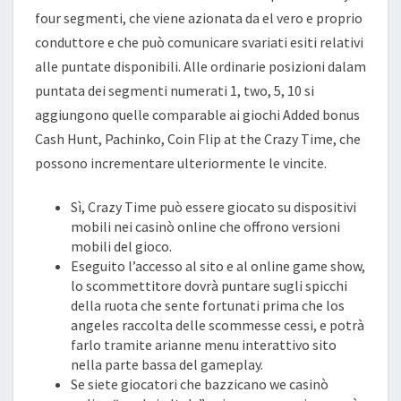
four segmenti, che viene azionata da el vero e proprio
conduttore e che può comunicare svariati esiti relativi
alle puntate disponibili. Alle ordinarie posizioni dalam
puntata dei segmenti numerati 1, two, 5, 10 si
aggiungono quelle comparable ai giochi Added bonus
Cash Hunt, Pachinko, Coin Flip at the Crazy Time, che
possono incrementare ulteriormente le vincite.
Sì, Crazy Time può essere giocato su dispositivi
mobili nei casinò online che offrono versioni
mobili del gioco.
Eseguito l’accesso al sito e al online game show,
lo scommettitore dovrà puntare sugli spicchi
della ruota che sente fortunati prima che los
angeles raccolta delle scommesse cessi, e potrà
farlo tramite arianne menu interattivo sito
nella parte bassa del gameplay.
Se siete giocatori che bazzicano we casinò