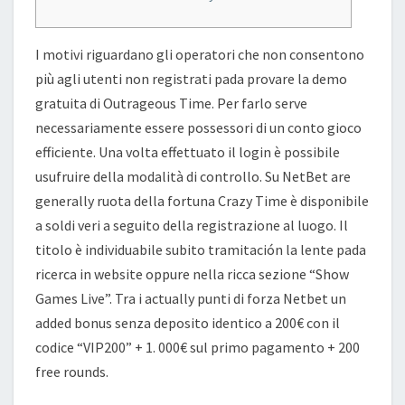
I motivi riguardano gli operatori che non consentono
più agli utenti non registrati pada provare la demo
gratuita di Outrageous Time. Per farlo serve
necessariamente essere possessori di un conto gioco
efficiente. Una volta effettuato il login è possibile
usufruire della modalità di controllo. Su NetBet are
generally ruota della fortuna Crazy Time è disponibile
a soldi veri a seguito della registrazione al luogo. Il
titolo è individuabile subito tramitación la lente pada
ricerca in website oppure nella ricca sezione “Show
Games Live”. Tra i actually punti di forza Netbet un
added bonus senza deposito identico a 200€ con il
codice “VIP200” + 1. 000€ sul primo pagamento + 200
free rounds.