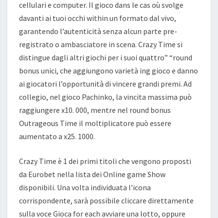
cellulari e computer. Il gioco dans le cas où svolge
davanti ai tuoi occhi within un formato dal vivo,
garantendo l’autenticità senza alcun parte pre-
registrato o ambasciatore in scena. Crazy Time si
distingue dagli altri giochi per i suoi quattro” “round
bonus unici, che aggiungono varietà ing gioco e danno
ai giocatori l’opportunità di vincere grandi premi. Ad
collegio, nel gioco Pachinko, la vincita massima può
raggiungere x10. 000, mentre nel round bonus
Outrageous Time il moltiplicatore può essere
aumentato a x25. 1000.
Crazy Time è 1 dei primi titoli che vengono proposti
da Eurobet nella lista dei Online game Show
disponibili. Una volta individuata l’icona
corrispondente, sarà possibile cliccare direttamente
sulla voce Gioca for each avviare una lotto, oppure