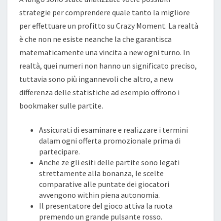
strategie per comprendere quale tanto la migliore
per effettuare un profitto su Crazy Moment. La realtà
è che non ne esiste neanche la che garantisca
matematicamente una vincita a new ogni turno. In
realtà, quei numeri non hanno un significato preciso,
tuttavia sono più ingannevoli che altro, a new
differenza delle statistiche ad esempio offrono i
bookmaker sulle partite.
Assicurati di esaminare e realizzare i termini
dalam ogni offerta promozionale prima di
partecipare.
Anche ze gli esiti delle partite sono legati
strettamente alla bonanza, le scelte
comparative alle puntate dei giocatori
avvengono within piena autonomia.
Il presentatore del gioco attiva la ruota
premendo un grande pulsante rosso.