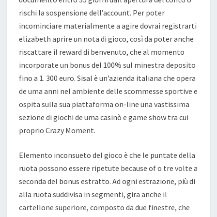
rischi la sospensione dell’account. Per poter
incominciare materialmente a agire dovrai registrarti
elizabeth aprire un nota di gioco, così da poter anche
riscattare il reward di benvenuto, che al momento
incorporate un bonus del 100% sul minestra deposito
fino a 1. 300 euro. Sisal è un’azienda italiana che opera
de uma anni nel ambiente delle scommesse sportive e
ospita sulla sua piattaforma on-line una vastissima
sezione di giochi de uma casinò e game show tra cui
proprio Crazy Moment.
Elemento inconsueto del gioco è che le puntate della
ruota possono essere ripetute because of o tre volte a
seconda del bonus estratto. Ad ogni estrazione, più di
alla ruota suddivisa in segmenti, gira anche il
cartellone superiore, composto da due finestre, che