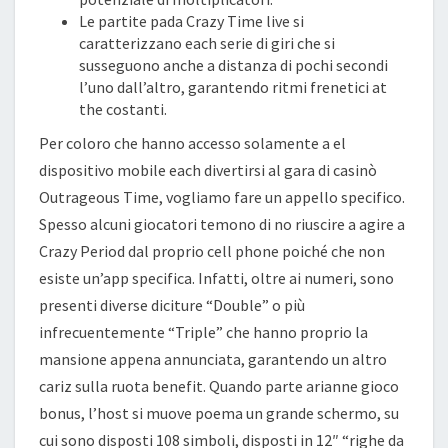
Le partite pada Crazy Time live si
caratterizzano each serie di giri che si
susseguono anche a distanza di pochi secondi
l’uno dall’altro, garantendo ritmi frenetici at
the costanti.
Per coloro che hanno accesso solamente a el
dispositivo mobile each divertirsi al gara di casinò
Outrageous Time, vogliamo fare un appello specifico.
Spesso alcuni giocatori temono di no riuscire a agire a
Crazy Period dal proprio cell phone poiché che non
esiste un’app specifica. Infatti, oltre ai numeri, sono
presenti diverse diciture “Double” o più
infrecuentemente “Triple” che hanno proprio la
mansione appena annunciata, garantendo un altro
cariz sulla ruota benefit. Quando parte arianne gioco
bonus, l’host si muove poema un grande schermo, su
cui sono disposti 108 simboli, disposti in 12″ “righe da