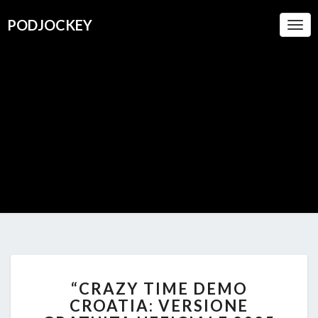
PODJOCKEY
Togg
Navi
PODJOC
A Boutique
For
Oustanding
Podcasts
“CRAZY
“CRAZY TIME DEMO
TIME
CROATIA: VERSIONE
DEMO