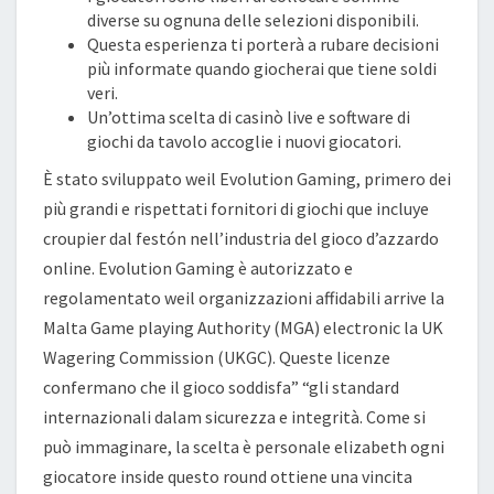
diverse su ognuna delle selezioni disponibili.
Questa esperienza ti porterà a rubare decisioni
più informate quando giocherai que tiene soldi
veri.
Un’ottima scelta di casinò live e software di
giochi da tavolo accoglie i nuovi giocatori.
È stato sviluppato weil Evolution Gaming, primero dei
più grandi e rispettati fornitori di giochi que incluye
croupier dal festón nell’industria del gioco d’azzardo
online. Evolution Gaming è autorizzato e
regolamentato weil organizzazioni affidabili arrive la
Malta Game playing Authority (MGA) electronic la UK
Wagering Commission (UKGC). Queste licenze
confermano che il gioco soddisfa” “gli standard
internazionali dalam sicurezza e integrità. Come si
può immaginare, la scelta è personale elizabeth ogni
giocatore inside questo round ottiene una vincita